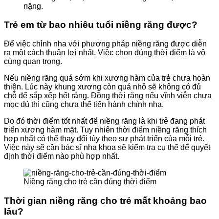
nặng.
Trẻ em từ bao nhiêu tuổi niềng răng được?
Để việc chỉnh nha với phương pháp niềng răng được diễn
ra một cách thuận lợi nhất. Việc chọn đúng thời điểm là vô
cùng quan trọng.
Nếu niềng răng quá sớm khi xương hàm của trẻ chưa hoàn
thiện. Lúc này khung xương còn quá nhỏ sẽ không có đủ
chỗ để sắp xếp hết răng. Đồng thời răng nếu vĩnh viễn chưa
mọc đủ thì cũng chưa thể tiến hành chỉnh nha.
Do đó thời điểm tốt nhất để niềng răng là khi trẻ đang phát
triển xương hàm mặt. Tuy nhiên thời điểm niềng răng thích
hợp nhất có thể thay đổi tùy theo sự phát triển của mỗi trẻ.
Việc này sẽ cần bác sĩ nha khoa sẽ kiểm tra cụ thể để quyết
định thời điểm nào phù hợp nhất.
Niềng răng cho trẻ cần đúng thời điểm
Thời gian niềng răng cho trẻ mất khoảng bao
lâu?