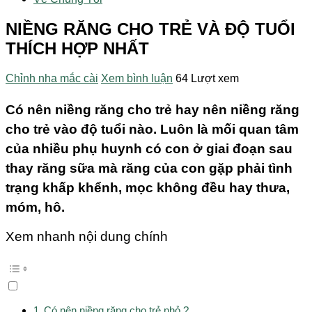
NIỀNG RĂNG CHO TRẺ VÀ ĐỘ TUỔI
THÍCH HỢP NHẤT
Chỉnh nha mắc cài
Xem bình luận
64 Lượt xem
Có nên niềng răng cho trẻ hay nên niềng răng
cho trẻ vào độ tuổi nào. Luôn là mối quan tâm
của nhiều phụ huynh có con ở giai đoạn sau
thay răng sữa mà răng của con gặp phải tình
trạng khấp khểnh, mọc không đều hay thưa,
móm, hô.
Xem nhanh nội dung chính
Có nên niềng răng cho trẻ nhỏ ?