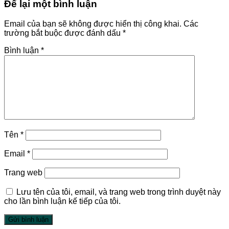
Để lại một bình luận
Email của bạn sẽ không được hiển thị công khai.
Các
trường bắt buộc được đánh dấu
*
Bình luận
*
Tên
*
Email
*
Trang web
Lưu tên của tôi, email, và trang web trong trình duyệt này
cho lần bình luận kế tiếp của tôi.