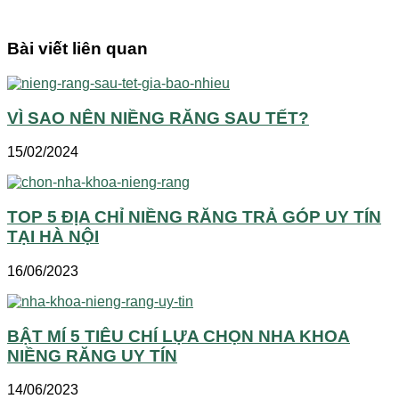
Bài viết liên quan
VÌ SAO NÊN NIỀNG RĂNG SAU TẾT?
15/02/2024
TOP 5 ĐỊA CHỈ NIỀNG RĂNG TRẢ GÓP UY TÍN
TẠI HÀ NỘI
16/06/2023
BẬT MÍ 5 TIÊU CHÍ LỰA CHỌN NHA KHOA
NIỀNG RĂNG UY TÍN
14/06/2023