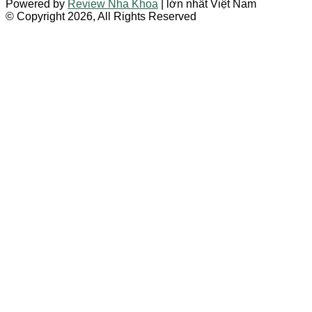
Powered by
Review Nha Khoa
| lớn nhất Việt Nam
© Copyright 2026, All Rights Reserved