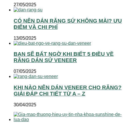
27/05/2025
CÓ NÊN DÁN RĂNG SỨ KHÔNG MÀI? ƯU
ĐIỂM VÀ CHI PHÍ
13/05/2025
BẠN SẼ BẤT NGỜ KHI BIẾT 5 ĐIỀU VỀ
RĂNG DÁN SỨ VENEER
07/05/2025
KHI NÀO NÊN DÁN VENEER CHO RĂNG?
GIẢI ĐÁP CHI TIẾT TỪ A – Z
30/04/2025