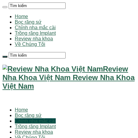
Home
Bọc răng sứ
Chỉnh nha mắc cài
Trồng răng Implant
Review nha khoa
Về Chúng Tôi
Review
Nha Khoa Việt Nam Review Nha Khoa
Việt Nam
Home
Bọc răng sứ
Chỉnh nha mắc cài
Trồng răng Implant
Review nha khoa
Về Chúng Tôi