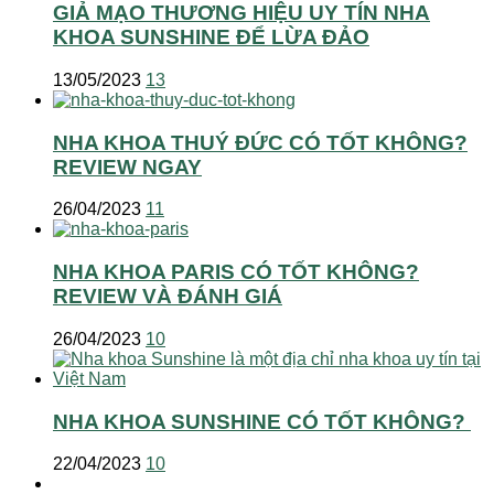
GIẢ MẠO THƯƠNG HIỆU UY TÍN NHA
KHOA SUNSHINE ĐỂ LỪA ĐẢO
13/05/2023
13
NHA KHOA THUÝ ĐỨC CÓ TỐT KHÔNG?
REVIEW NGAY
26/04/2023
11
NHA KHOA PARIS CÓ TỐT KHÔNG?
REVIEW VÀ ĐÁNH GIÁ
26/04/2023
10
NHA KHOA SUNSHINE CÓ TỐT KHÔNG?
22/04/2023
10