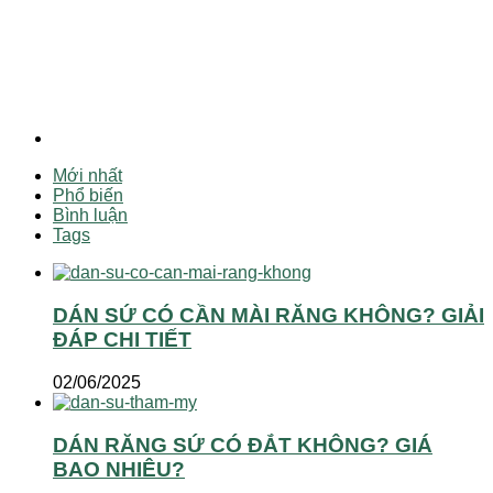
Mới nhất
Phổ biến
Bình luận
Tags
DÁN SỨ CÓ CẦN MÀI RĂNG KHÔNG? GIẢI
ĐÁP CHI TIẾT
02/06/2025
DÁN RĂNG SỨ CÓ ĐẮT KHÔNG? GIÁ
BAO NHIÊU?