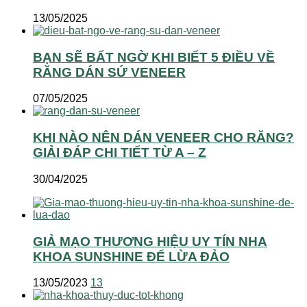
13/05/2025
BẠN SẼ BẤT NGỜ KHI BIẾT 5 ĐIỀU VỀ
RĂNG DÁN SỨ VENEER
07/05/2025
KHI NÀO NÊN DÁN VENEER CHO RĂNG?
GIẢI ĐÁP CHI TIẾT TỪ A – Z
30/04/2025
GIẢ MẠO THƯƠNG HIỆU UY TÍN NHA
KHOA SUNSHINE ĐỂ LỪA ĐẢO
13/05/2023
13