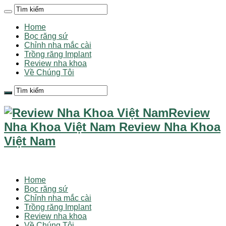
Home
Bọc răng sứ
Chỉnh nha mắc cài
Trồng răng Implant
Review nha khoa
Về Chúng Tôi
Review
Nha Khoa Việt Nam Review Nha Khoa
Việt Nam
Home
Bọc răng sứ
Chỉnh nha mắc cài
Trồng răng Implant
Review nha khoa
Về Chúng Tôi