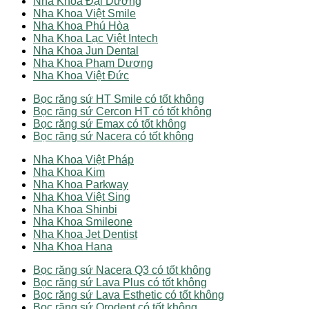
Nha Khoa Đại Dương
Nha Khoa Việt Smile
Nha Khoa Phú Hòa
Nha Khoa Lạc Việt Intech
Nha Khoa Jun Dental
Nha Khoa Phạm Dương
Nha Khoa Việt Đức
Bọc răng sứ HT Smile có tốt không
Bọc răng sứ Cercon HT có tốt không
Bọc răng sứ Emax có tốt không
Bọc răng sứ Nacera có tốt không
Nha Khoa Việt Pháp
Nha Khoa Kim
Nha Khoa Parkway
Nha Khoa Việt Sing
Nha Khoa Shinbi
Nha Khoa Smileone
Nha Khoa Jet Dentist
Nha Khoa Hana
Bọc răng sứ Nacera Q3 có tốt không
Bọc răng sứ Lava Plus có tốt không
Bọc răng sứ Lava Esthetic có tốt không
Bọc răng sứ Orodent có tốt không