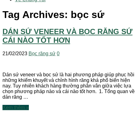
Tag Archives:
bọc sứ
DÁN SỨ VENEER VÀ BỌC RĂNG SỨ
CÁI NÀO TỐT HƠN
21/02/2023
Bọc răng sứ
0
Dán sứ veneer và bọc sứ là hai phương pháp giúp phục hồi
những khiếm khuyết và chỉnh hình răng khá phổ biến hiện
nay. Tuy nhiên khách hàng thường phân vân giữa việc lựa
chọn phương pháp nào và cái nào tốt hơn. 1. Tổng quan về
dán răng …
Xem thêm »