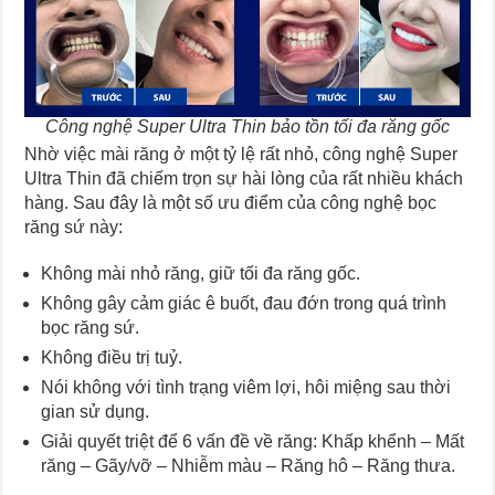
Công nghệ Super Ultra Thin bảo tồn tối đa răng gốc
Nhờ việc mài răng ở một tỷ lệ rất nhỏ, công nghệ Super
Ultra Thin đã chiếm trọn sự hài lòng của rất nhiều khách
hàng. Sau đây là một số ưu điểm của công nghệ bọc
răng sứ này:
Không mài nhỏ răng, giữ tối đa răng gốc.
Không gây cảm giác ê buốt, đau đớn trong quá trình
bọc răng sứ.
Không điều trị tuỷ.
Nói không với tình trạng viêm lợi, hôi miệng sau thời
gian sử dụng.
Giải quyết triệt để 6 vấn đề về răng: Khấp khểnh – Mất
răng – Gãy/vỡ – Nhiễm màu – Răng hô – Răng thưa.