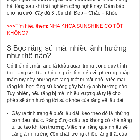
hài lòng sau khi trải nghiệm công nghệ này. Đảm bảo
cho nụ cười đầy đủ 3 tiêu chí: Đẹp – Chắc – Khỏe.
>>>Tìm hiểu thêm:
NHA KHOA SUNSHINE CÓ TỐT
KHÔNG?
3.Bọc răng sứ mài nhiều ảnh hưởng
như thế nào?
Có thể nói, mài răng là khâu quan trọng trong quy trình
bọc răng sứ. Rất nhiều người tìm hiểu về phương pháp
thẩm mỹ này nhưng sợ răng thật bị mài nhỏ. Việc mài
răng khi bọc răng sứ không gây bất kỳ ảnh hưởng nào.
Tuy nhiên, nếu răng bị mài nhiều vượt quá tỷ lệ cho
phép sẽ ảnh hưởng tới sức khỏe của răng về lâu dài.
Gây ra tình trạng ê buốt lâu dài, kéo theo đó là những
cơn đau nhức.
Răng được cấu tạo không có khả năng
tự tái tạo khi tổn thương. Việc mài răng quá nhiều sẽ
càng ảnh hưởng đến chất lượng chiếc răng thật của