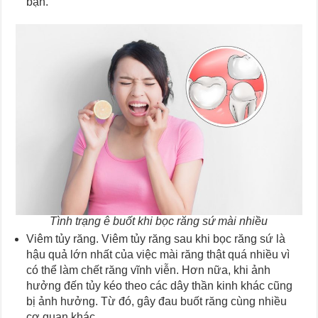
bạn.
Tình trạng ê buốt khi bọc răng sứ mài nhiều
Viêm tủy răng. Viêm tủy răng sau khi bọc răng sứ là
hậu quả lớn nhất của việc mài răng thật quá nhiều vì
có thể làm chết răng vĩnh viễn. Hơn nữa, khi ảnh
hưởng đến tủy kéo theo các dây thần kinh khác cũng
bị ảnh hưởng. Từ đó, gây đau buốt răng cùng nhiều
cơ quan khác.