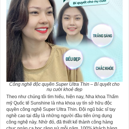
Công nghê độc quyền Super Ultra Thin – Bí quyết cho
nụ cười khoẻ đẹp
Theo như chúng tôi tìm hiểu, hiện nay, Nha khoa Thẩm
mỹ Quốc tế Sunshine là nha khoa uy tín sở hữu độc
quyền công nghệ Super Ultra Thin. Đội ngũ bác sĩ tay
nghề cao tại đây là những người đầu tiên ứng dụng
công nghệ này. Nhờ đó, đã thiết kế thành công hàng
chục ngàn ca bọc răng sứ mỗi năm. 100% khách hàng