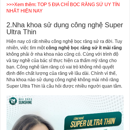
>>>Xem thêm:
TOP 5 ĐỊA CHỈ BỌC RĂNG SỨ UY TÍN
NHẤT HIỆN NAY
2.Nha khoa sử dụng công nghệ Super
Ultra Thin
Hiện nay có rất nhiều công nghệ bọc răng sứ ra đời. Tuy
nhiên, việc tìm một
công nghệ bọc răng sứ ít mài răng
không phải ở nha khoa nào cũng có. Cùng với trình độ
và tay nghề của bác sĩ thực hiện ca thẩm mỹ răng cho
bạn. Công nghệ làm răng có vai trò không nhỏ quyết
định đến chất lượng của răng về lâu dài. Chính vì thế,
Nha khoa nào sử dụng công nghệ không mài nhỏ răng
Super Ultra Thin là câu hỏi được nhiều người quan tâm.