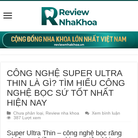
CÔNG NGHỆ SUPER ULTRA
THIN LÀ GÌ? TÌM HIỂU CÔNG
NGHỆ BỌC SỨ TỐT NHẤT
HIỆN NAY
Chưa phân loại
,
Review nha khoa
Xem bình luận
387 Lượt xem
Super Ultra Thin – công nghệ bọc răng