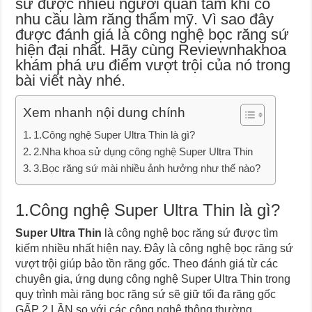
sứ được nhiều người quan tâm khi có
nhu cầu làm răng thẩm mỹ. Vì sao đây
được đánh giá là công nghệ bọc răng sứ
hiện đại nhất. Hãy cùng Reviewnhakhoa
khám phá ưu điểm vượt trội của nó trong
bài viết này nhé.
Xem nhanh nội dung chính
1.Công nghệ Super Ultra Thin là gì?
2.Nha khoa sử dụng công nghệ Super Ultra Thin
3.Bọc răng sứ mài nhiều ảnh hưởng như thế nào?
1.Công nghệ Super Ultra Thin là gì?
Super Ultra Thin
là công nghệ bọc răng sứ được tìm
kiếm nhiều nhất hiện nay. Đây là công nghệ bọc răng sứ
vượt trội giúp bảo tồn răng gốc. Theo đánh giá từ các
chuyên gia, ứng dụng công nghệ Super Ultra Thin trong
quy trình mài răng bọc răng sứ sẽ giữ tối đa răng gốc
GẤP 2 LẦN so với các công nghệ thông thường.