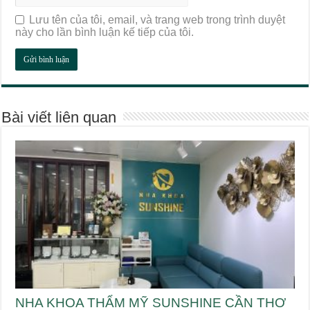
Lưu tên của tôi, email, và trang web trong trình duyệt
này cho lần bình luận kế tiếp của tôi.
Bài viết liên quan
NHA KHOA THẨM MỸ SUNSHINE CẦN THƠ