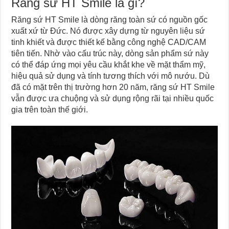
Răng sứ HT Smile là gì?
Răng sứ HT Smile là dòng răng toàn sứ có nguồn gốc
xuất xứ từ Đức. Nó được xây dựng từ nguyên liệu sứ
tinh khiết và được thiết kế bằng công nghệ CAD/CAM
tiên tiến. Nhờ vào cấu trúc này, dòng sản phẩm sứ này
có thể đáp ứng mọi yêu cầu khắt khe về mặt thẩm mỹ,
hiệu quả sử dụng và tính tương thích với mô nướu. Dù
đã có mặt trên thị trường hơn 20 năm, răng sứ HT Smile
vẫn được ưa chuộng và sử dụng rộng rãi tại nhiều quốc
gia trên toàn thế giới.