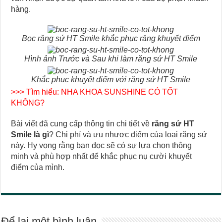
hàng.
Bọc răng sứ HT Smile khắc phục răng khuyết điểm
Hình ảnh Trước và Sau khi làm răng sứ HT Smile
Khắc phục khuyết điểm với răng sứ HT Smile
>>> Tìm hiểu:
NHA KHOA SUNSHINE CÓ TỐT
KHÔNG?
Bài viết đã cung cấp thông tin chi tiết về
răng sứ HT
Smile là gì
? Chi phí và ưu nhược điểm của loại răng sứ
này. Hy vọng rằng bạn đọc sẽ có sự lựa chọn thông
minh và phù hợp nhất để khắc phục nụ cười khuyết
điểm của mình.
Để lại một bình luận