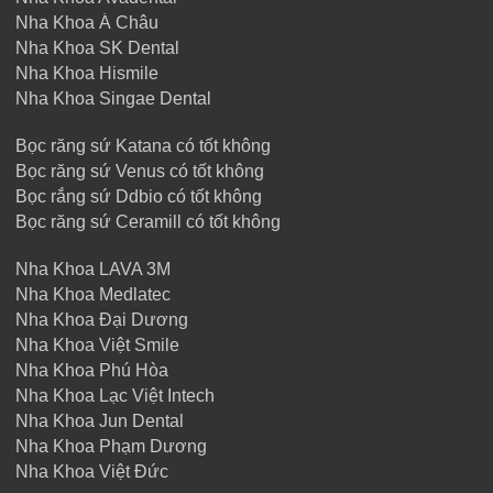
Nha Khoa Á Châu
Nha Khoa SK Dental
Nha Khoa Hismile
Nha Khoa Singae Dental
Bọc răng sứ Katana có tốt không
Bọc răng sứ Venus có tốt không
Bọc rắng sứ Ddbio có tốt không
Bọc răng sứ Ceramill có tốt không
Nha Khoa LAVA 3M
Nha Khoa Medlatec
Nha Khoa Đại Dương
Nha Khoa Việt Smile
Nha Khoa Phú Hòa
Nha Khoa Lạc Việt Intech
Nha Khoa Jun Dental
Nha Khoa Phạm Dương
Nha Khoa Việt Đức