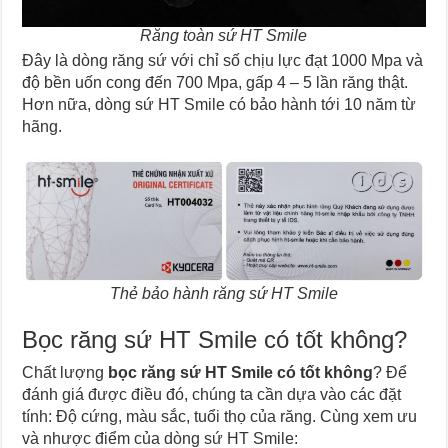
Răng toàn sứ HT Smile
Đây là dòng răng sứ
với chỉ số chịu lực đạt 1000 Mpa và
độ bền uốn cong đến 700 Mpa, gấp 4 – 5 lần răng thật.
Hơn nữa, dòng sứ HT Smile có bảo hành tới 10 năm từ
hãng.
Thẻ bảo hành răng sứ HT Smile
Bọc răng sứ HT Smile có tốt không?
Chất lượng
bọc răng sứ HT Smile có tốt không
? Để
đánh giá được điều đó, chúng ta cần dựa vào các đặt
tính: Độ cứng, màu sắc, tuổi thọ của răng. Cùng xem ưu
và nhược điểm của dòng sứ HT Smile: