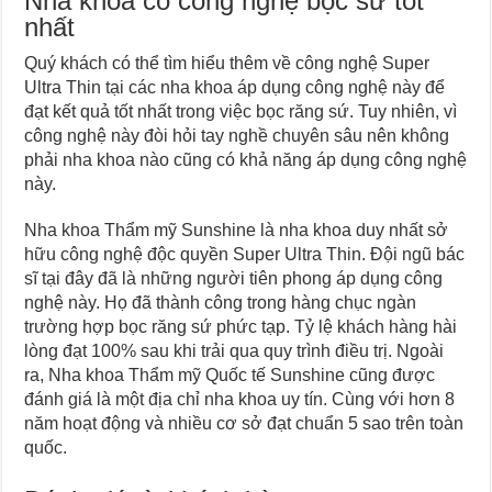
Nha khoa có công nghệ bọc sứ tốt
nhất
Quý khách có thể tìm hiểu thêm về công nghệ Super
Ultra Thin tại các nha khoa áp dụng công nghệ này để
đạt kết quả tốt nhất trong việc bọc răng sứ. Tuy nhiên, vì
công nghệ này đòi hỏi tay nghề chuyên sâu nên không
phải nha khoa nào cũng có khả năng áp dụng công nghệ
này.
Nha khoa Thẩm mỹ Sunshine là nha khoa duy nhất sở
hữu công nghệ độc quyền Super Ultra Thin. Đội ngũ bác
sĩ tại đây đã là những người tiên phong áp dụng công
nghệ này. Họ đã thành công trong hàng chục ngàn
trường hợp bọc răng sứ phức tạp. Tỷ lệ khách hàng hài
lòng đạt 100% sau khi trải qua quy trình điều trị. Ngoài
ra, Nha khoa Thẩm mỹ Quốc tế Sunshine cũng được
đánh giá là một địa chỉ nha khoa uy tín. Cùng với hơn 8
năm hoạt động và nhiều cơ sở đạt chuẩn 5 sao trên toàn
quốc.