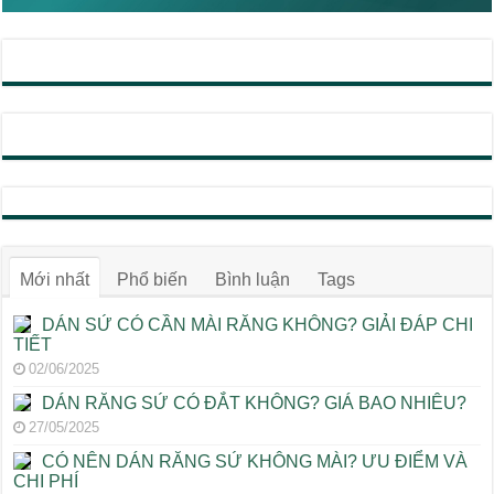
Mới nhất
Phổ biến
Bình luận
Tags
DÁN SỨ CÓ CẦN MÀI RĂNG KHÔNG? GIẢI ĐÁP CHI
TIẾT
02/06/2025
DÁN RĂNG SỨ CÓ ĐẮT KHÔNG? GIÁ BAO NHIÊU?
27/05/2025
CÓ NÊN DÁN RĂNG SỨ KHÔNG MÀI? ƯU ĐIỂM VÀ
CHI PHÍ