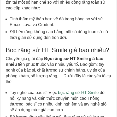
tồn tại một số hạn chế so với nhiều dòng răng toàn sứ
cao cấp khác như:
Tính thẩm mỹ thấp hơn về độ trong bóng so với sứ
Emax, Lava và Orodent.
Độ bền răng không cao bằng một số dòng toàn sứ có
thời gian sử dụng đến trọn đời.
Bọc răng sứ HT Smile giá bao nhiêu?
Chuyên gia giải đáp
Bọc răng sứ
HT Smile giá bao
nhiêu
tiền phục thuộc vào nhiều yếu tố. Bao gồm: tay
nghề của bác sĩ, chất lượng sứ chính hãng, uy tín của
phòng khám, số lượng răng,… Dưới đây là các yếu tố cụ
thể:
Tay nghề của bác sĩ: Việc
bọc răng sứ HT Smile
đòi
hỏi kỹ năng và kiến thức chuyên môn cao.Thông
thường, bác sĩ có nhiều kinh nghiệm và tay nghề giỏi
sẽ áp dụng mức giá cao hơn.
Số lượng răng cần thẩm mỹ: Bọc răng sứ số lượng