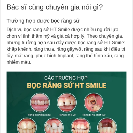
Bác sĩ cùng chuyên gia nói gì?
Trường hợp được bọc răng sứ
Dịch vụ bọc răng sứ HT Smile được nhiều người lựa
chọn vì tính thẩm mỹ và giá cả hợp lý. Theo chuyên gia,
những trường hợp sau đây được bọc răng sứ HT Smile:
khấp khểnh, răng thưa, răng gãy/vỡ, răng sau khi điều trị
tủy, mất răng, phục hình Implant, răng thể hình xấu, răng
nhiễm màu.