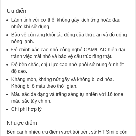
Ưu điểm
Lành tính với cơ thể, không gây kích ứng hoặc đau
nhức khi sử dụng.
Bảo vệ cùi răng khỏi tác động của thức ăn và đồ uống
nóng lạnh.
Độ chính xác cao nhờ công nghệ CAM/CAD hiện đại,
tránh việc mài nhỏ và bảo vệ cấu trúc răng thật.
Độ bền chắc, chịu lực cao nhờ phôi sứ nung ở nhiệt
độ cao.
Kháng mòn, kháng nứt gãy và không bị oxi hóa.
Không bị ố màu theo thời gian.
Màu sắc đa dạng và trắng sáng tự nhiên với 16 tone
màu sắc tùy chỉnh.
Chi phí hợp lý
Nhược điểm
Bên cạnh nhiều ưu điểm vượt trội trên, sứ HT Smile còn