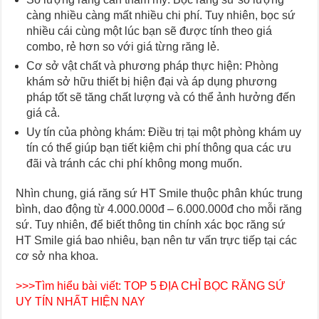
càng nhiều càng mất nhiều chi phí. Tuy nhiên, bọc sứ
nhiều cái cùng một lúc bạn sẽ được tính theo giá
combo, rẻ hơn so với giá từng răng lẻ.
Cơ sở vật chất và phương pháp thực hiện: Phòng
khám sở hữu thiết bị hiện đại và áp dụng phương
pháp tốt sẽ tăng chất lượng và có thể ảnh hưởng đến
giá cả.
Uy tín của phòng khám: Điều trị tại một phòng khám uy
tín có thể giúp bạn tiết kiệm chi phí thông qua các ưu
đãi và tránh các chi phí không mong muốn.
Nhìn chung, giá răng sứ HT Smile thuộc phân khúc trung
bình, dao động từ 4.000.000đ – 6.000.000đ cho mỗi răng
sứ. Tuy nhiên, để biết thông tin chính xác bọc răng sứ
HT Smile giá bao nhiêu, bạn nên tư vấn trực tiếp tại các
cơ sở nha khoa.
>>>Tìm hiểu bài viết:
TOP 5 ĐỊA CHỈ BỌC RĂNG SỨ
UY TÍN NHẤT HIỆN NAY