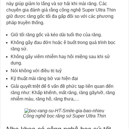
này giúp giảm lo lắng và sợ hãi khi mài răng. Các
chuyên gia đánh giá rằng công nghệ Super Ultra Thin
giữ được răng gốc tối đa gấp đôi so với các phương
pháp truyền thống.
Giữ tối răng gốc và kéo dài tuổi thọ của răng.
Không gây đau đớn hoặc ê buốt trong quá trình bọc
răng sứ.
Không gây viêm nhiễm hay hôi miệng sau khi sử
dụng.
Nói không với điều trị tuỷ
Kỹ thuật mài răng bờ vai hiện đại
Giải quyết triệt để 6 vấn đề phức tạp liên quan đến
răng như: Khấp khểnh, mất răng, răng gãy/vỡ, răng
nhiễm màu, răng hô, răng thưa,…
Công nghệ bọc răng sứ Super Ultra Thin