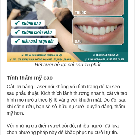
Hết cười hở lợi chỉ sau 15 phút
Tính thẩm mỹ cao
Cắt lợi bằng Laser nói không với tình trạng để lại sẹo
sau phẫu thuật. Kích thích lành thương nhanh, cắt và tạo
hình mô nướu theo tỷ lệ vàng với khuôn mặt. Do đó, sau
khi cắt nướu, bạn sẽ sở hữu nụ cười duyên dáng, thẩm
mỹ hơn.
Với những ưu điểm vượt trội đó, nhiều người đã lựa
chọn phương pháp này để khắc phục nụ cười tự tin.