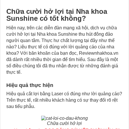
Chữa cười hở lợi tại Nha khoa
Sunshine có tốt không?
Hiện nay, trên các diễn đàn mạng xã hội, dịch vụ chữa
cười hở lợi tại Nha khoa Sunshine thu hút đông đảo
người quan tâm. Thực hư chất lượng tại đây như thế
nào? Liệu thực tế có đúng với lời quảng cáo của nha
khoa? Với băn khoăn của bạn đọc, Reviewnhakhoa.vn
đã dành rất nhiều thời gian để tìm hiểu. Sau đây là một
số điều chúng tôi đã thu nhận được từ những đánh giá
thực tế.
Hiệu quả thực hiện
Hiệu quả cắt lợi bằng Laser có đúng như lời quảng cáo?
Trên thực tế, rất nhiều khách hàng có sự thay đổi rõ rệt
sau tiểu phẫu.
Chữa cười hở lợi