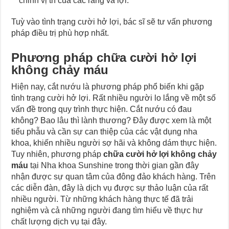
chỉnh vị trí của các răng và lợi.
Tuỳ vào tình trạng cười hở lợi, bác sĩ sẽ tư vấn phương
pháp điều trị phù hợp nhất.
Phương pháp chữa cười hở lợi
không chảy máu
Hiện nay, cắt nướu là phương pháp phổ biến khi gặp
tình trạng cười hở lợi. Rất nhiều người lo lắng về một số
vấn đề trong quy trình thực hiện. Cắt nướu có đau
không? Bao lâu thì lành thương? Đây được xem là một
tiểu phẫu và cần sự can thiệp của các vật dụng nha
khoa, khiến nhiều người sợ hãi và không dám thực hiện.
Tuy nhiên, phương pháp
chữa cười hở lợi không chảy
máu
tại Nha khoa Sunshine trong thời gian gần đây
nhận được sự quan tâm của đông đảo khách hàng. Trên
các diễn đàn, đây là dịch vụ được sự thảo luận của rất
nhiều người. Từ những khách hàng thực tế đã trải
nghiệm và cả những người đang tìm hiểu về thực hư
chất lượng dịch vụ tại đây.