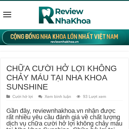
CHỮA CƯỜI HỞ LỢI KHÔNG
CHẢY MÁU TẠI NHA KHOA
SUNSHINE
Cười hở lợi
Xem bình luận
93 Lượt xem
Gần đây, reviewnhakhoa.vn nhận được
rất nhiều yêu cầu đánh giá về chất lượng
dịch vụ chữa cười hở lợi không chảy máu