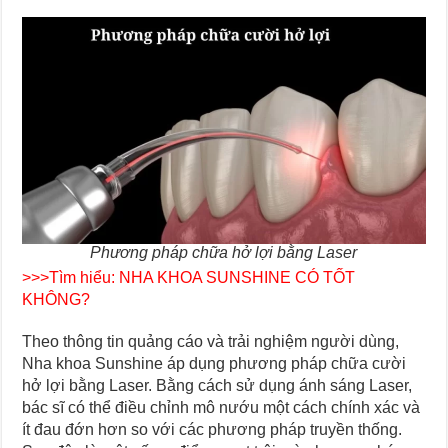
Phương pháp chữa hở lợi bằng Laser
>>>Tìm hiểu:
NHA KHOA SUNSHINE CÓ TỐT
KHÔNG?
Theo thông tin quảng cáo và trải nghiệm người dùng,
Nha khoa Sunshine áp dụng phương pháp chữa cười
hở lợi bằng Laser. Bằng cách sử dụng ánh sáng Laser,
bác sĩ có thể điều chỉnh mô nướu một cách chính xác và
ít đau đớn hơn so với các phương pháp truyền thống.