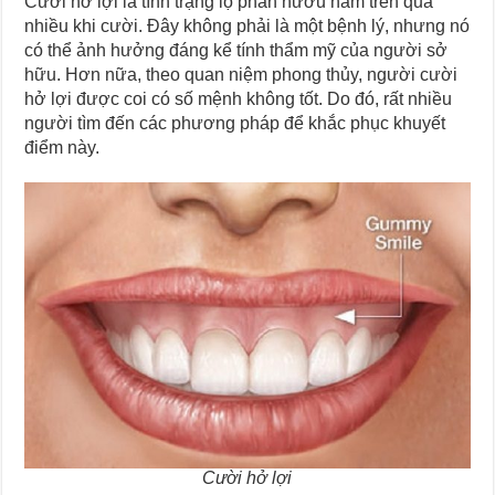
Cười hở lợi là tình trạng lộ phần nướu hàm trên quá
nhiều khi cười. Đây không phải là một bệnh lý, nhưng nó
có thể ảnh hưởng đáng kể tính thẩm mỹ của người sở
hữu. Hơn nữa, theo quan niệm phong thủy, người cười
hở lợi được coi có số mệnh không tốt. Do đó, rất nhiều
người tìm đến các phương pháp để khắc phục khuyết
điểm này.
Cười hở lợi