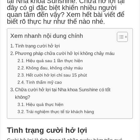
tại Nha khoa Sunshine. Chữa hở lợi tại
đây có gì đặc biệt khiến nhiều người
quan tâm đến vậy? Xem hết bài viết để
biết rõ thực hư như thế nào nhé.
Xem nhanh nội dung chính
Tình trạng cười hở lợi
Phương pháp chữa cười hở lợi không chảy máu
Hiệu quả sau 1 lần thực hiện
Không đau, không chảy máu
Hết cười hở lợi chỉ sau 15 phút
Tính thẩm mỹ cao
Chữa cười hở lợi tại Nha khoa Sunshine có tốt
không?
Hiệu quả thực hiện
Trải nghiệm thực tế từ khách hàng
Tình trạng cười hở lợi