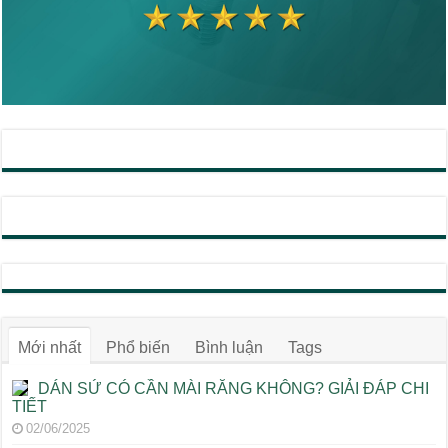
Mới nhất
Phổ biến
Bình luận
Tags
DÁN SỨ CÓ CẦN MÀI RĂNG KHÔNG? GIẢI ĐÁP CHI
TIẾT
02/06/2025