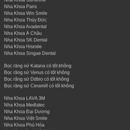
Nha Khoa Paris
Nha Khoa Win Smile
Nha Khoa Thúy Đức
Nha Khoa Avadental
Nha Khoa Á Châu
Nha Khoa SK Dental
Nha Khoa Hismile
Nha Khoa Singae Dental
Bọc răng sứ Katana có tốt không
Bọc răng sứ Venus có tốt không
Bọc rắng sứ Ddbio có tốt không
Bọc răng sứ Ceramill có tốt không
Nha Khoa LAVA 3M
Nha Khoa Medlatec
Nha Khoa Đại Dương
Nha Khoa Việt Smile
Nha Khoa Phú Hòa