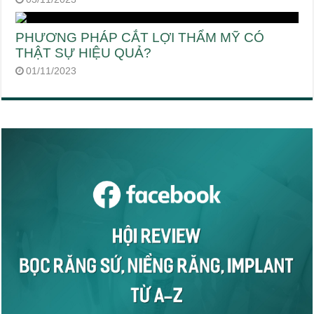
PHƯƠNG PHÁP CẮT LỢI THẨM MỸ CÓ
THẬT SỰ HIỆU QUẢ?
01/11/2023