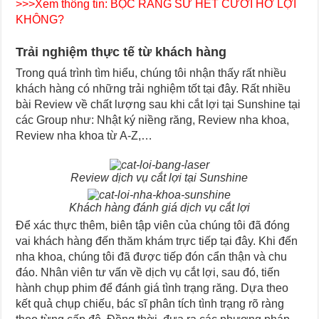
>>>Xem thông tin:
BỌC RĂNG SỨ HẾT CƯỜI HỞ LỢI
KHÔNG?
Trải nghiệm thực tế từ khách hàng
Trong quá trình tìm hiểu, chúng tôi nhận thấy rất nhiều
khách hàng có những trải nghiệm tốt tại đây. Rất nhiều
bài Review về chất lượng sau khi cắt lợi tại Sunshine tại
các Group như: Nhật ký niềng răng, Review nha khoa,
Review nha khoa từ A-Z,…
Review dịch vụ cắt lợi tại Sunshine
Khách hàng đánh giá dịch vụ cắt lợi
Để xác thực thêm, biên tập viên của chúng tôi đã đóng
vai khách hàng đến thăm khám trực tiếp tại đây. Khi đến
nha khoa, chúng tôi đã được tiếp đón cẩn thận và chu
đáo. Nhân viên tư vấn về dịch vụ cắt lợi, sau đó, tiến
hành chụp phim để đánh giá tình trạng răng. Dựa theo
kết quả chụp chiếu, bác sĩ phân tích tình trạng rõ ràng