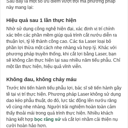
Sau đây là một số ưu điểm vượt trội mà phương pháp
này mang lại:
Hiệu quả sau 1 lần thực hiện
Nhờ sử dụng công nghệ hiện đại, xác định vị trí chính
xác trên các phần mềm giúp quá trình cắt nướu diễn ra
thuận lợi, tỷ lệ thành công cao. Các tia Laser loại bỏ
phần lợi thừa một cách nhẹ nhàng và hợp lý. Khác với
phương pháp truyền thống, khi cắt lợi bằng Laser, bạn
sẽ không cần thực hiện lại sau nhiều năm tiểu phẫu. Chỉ
một lần thực hiện, hiệu quả vĩnh viễn.
Không đau, không chảy máu
Trước khi tiến hành tiểu phẫu lợi, bác sĩ sẽ tiến hành gây
tê tại vị trí thực hiện. Phương pháp Laser không sử dụng
dao kéo phẫu thuật, do đó, lực tác động lên nướu răng
vô cùng nhẹ nhàng. Người trải nghiệm hoàn toàn cảm
thấy thoải mái trong quá trình thực hiện. Nhiều khách
hàng kết hợp
bọc răng sứ
và cắt lợi nhằm cải thiện nụ
cười hoàn hảo hơn.