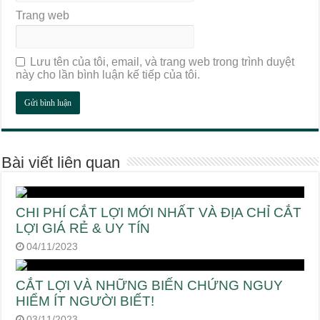
Trang web
Lưu tên của tôi, email, và trang web trong trình duyệt
này cho lần bình luận kế tiếp của tôi.
Bài viết liên quan
CHI PHÍ CẮT LỢI MỚI NHẤT VÀ ĐỊA CHỈ CẮT
LỢI GIÁ RẺ & UY TÍN
04/11/2023
CẮT LỢI VÀ NHỮNG BIẾN CHỨNG NGUY
HIỂM ÍT NGƯỜI BIẾT!
03/11/2023