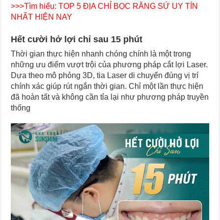
>>>Tìm hiểu:
TOP 5 ĐỊA CHỈ BỌC RĂNG SỨ UY TÍN
NHẤT HIỆN NAY
Hết cười hở lợi chỉ sau 15 phút
Thời gian thực hiện nhanh chóng chính là một trong
những ưu điểm vượt trội của phương pháp cắt lợi Laser.
Dựa theo mô phỏng 3D, tia Laser di chuyển đúng vị trí
chính xác giúp rút ngắn thời gian. Chỉ một lần thực hiện
đã hoàn tất và không cần tỉa lại như phương pháp truyền
thống