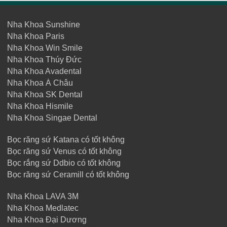
Nha Khoa Sunshine
Nha Khoa Paris
Nha Khoa Win Smile
Nha Khoa Thúy Đức
Nha Khoa Avadental
Nha Khoa Á Châu
Nha Khoa SK Dental
Nha Khoa Hismile
Nha Khoa Singae Dental
Bọc răng sứ Katana có tốt không
Bọc răng sứ Venus có tốt không
Bọc rắng sứ Ddbio có tốt không
Bọc răng sứ Ceramill có tốt không
Nha Khoa LAVA 3M
Nha Khoa Medlatec
Nha Khoa Đại Dương