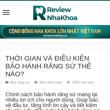
THỜI GIAN VÀ ĐIỀU KIỆN
BẢO HÀNH RĂNG SỨ THẾ
NÀO?
Bọc răng sứ
Xem bình luận
209 Lượt xem
Chính sách bảo hành răng sứ mang lại
nhiều lợi ích cho người dùng. Giúp bảo
vệ đầu tư, tăng tính tin cậy và tiết kiệm