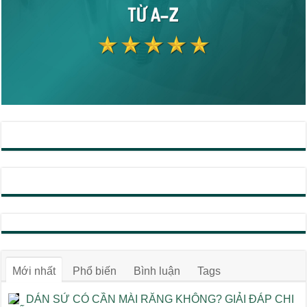
Mới nhất
Phổ biến
Bình luận
Tags
DÁN SỨ CÓ CẦN MÀI RĂNG KHÔNG? GIẢI ĐÁP CHI