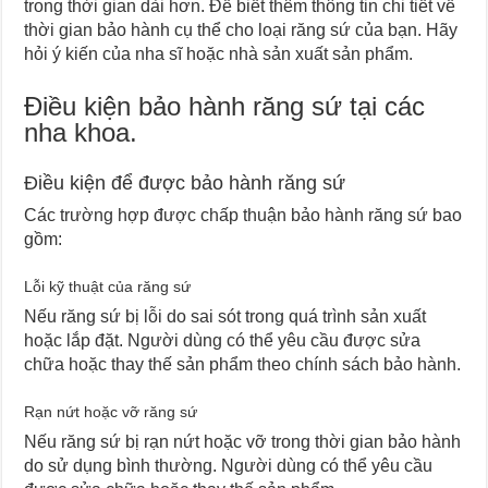
trong thời gian dài hơn.
Để biết thêm thông tin chi tiết về
thời gian bảo hành cụ thể cho loại răng sứ của bạn. Hãy
hỏi ý kiến ​​của nha sĩ hoặc nhà sản xuất sản phẩm.
Điều kiện bảo hành răng sứ tại các
nha khoa.
Điều kiện để được bảo hành răng sứ
Các trường hợp được chấp thuận bảo hành răng sứ bao
gồm:
Lỗi kỹ thuật của răng sứ
Nếu răng sứ bị lỗi do sai sót trong quá trình sản xuất
hoặc lắp đặt. Người dùng có thể yêu cầu được sửa
chữa hoặc thay thế sản phẩm theo chính sách bảo hành.
Rạn nứt hoặc vỡ răng sứ
Nếu răng sứ bị rạn nứt hoặc vỡ trong thời gian bảo hành
do sử dụng bình thường. Người dùng có thể yêu cầu