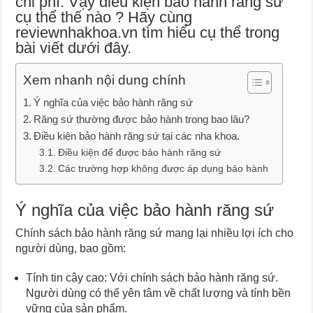
chi phí. Vậy điều kiện bảo hành răng sứ
cụ thể thế nào ? Hãy cùng
reviewnhakhoa.vn tìm hiểu cụ thể trong
bài viết dưới đây.
Xem nhanh nội dung chính
Ý nghĩa của việc bảo hành răng sứ
Răng sứ thường được bảo hành trong bao lâu?
Điều kiện bảo hành răng sứ tại các nha khoa.
Điều kiện để được bảo hành răng sứ
Các trường hợp không được áp dụng bảo hành
Ý nghĩa của việc bảo hành răng sứ
Chính sách bảo hành răng sứ mang lại nhiều lợi ích cho
người dùng, bao gồm:
Tính tin cậy cao: Với chính sách bảo hành răng sứ.
Người dùng có thể yên tâm về chất lượng và tính bền
vững của sản phẩm.