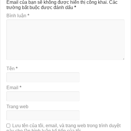
Email của bạn sẽ không được hiển thị công khai.
Các
trường bắt buộc được đánh dấu
*
Bình luận
*
Tên
*
Email
*
Trang web
Lưu tên của tôi, email, và trang web trong trình duyệt
này cho lần bình luận kế tiếp của tôi.