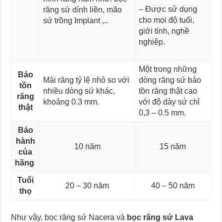
– Được sử dụng
răng sứ dính liền, mão
cho mọi độ tuổi,
sứ trồng Implant ,..
giới tính, nghề
nghiệp.
Một trong những
Bảo
Mài răng tỷ lệ nhỏ so với
dòng răng sứ bảo
tồn
nhiều dòng sứ khác,
tồn răng thật cao
răng
khoảng 0.3 mm.
với độ dày sứ chỉ
thật
0,3 – 0.5 mm.
Bảo
hành
10 năm
15 năm
của
hãng
Tuổi
20 – 30 năm
40 – 50 năm
thọ
Như vậy, bọc răng sứ Nacera và
bọc răng sứ Lava