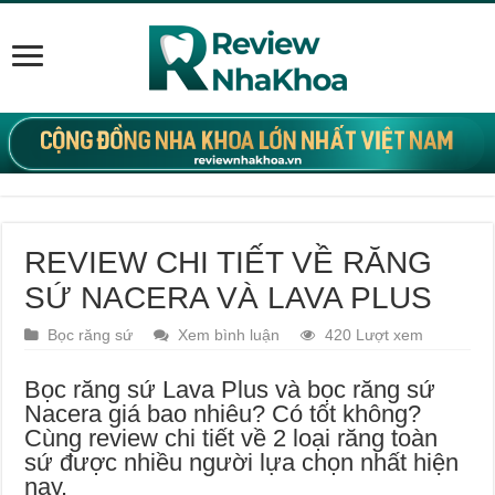
REVIEW CHI TIẾT VỀ RĂNG
SỨ NACERA VÀ LAVA PLUS
Bọc răng sứ
Xem bình luận
420 Lượt xem
Bọc răng sứ Lava Plus và bọc răng sứ
Nacera giá bao nhiêu? Có tốt không?
Cùng review chi tiết về 2 loại răng toàn
sứ được nhiều người lựa chọn nhất hiện
nay.