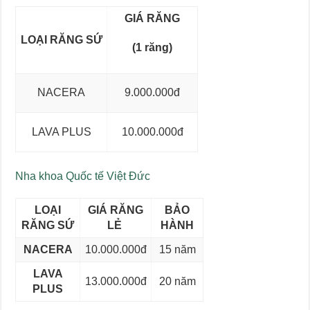
GIÁ RĂNG
LOẠI RĂNG SỨ
(1 răng)
NACERA
9.000.000đ
LAVA PLUS
10.000.000đ
Nha khoa Quốc tế Việt Đức
LOẠI
GIÁ RĂNG
BẢO
RĂNG SỨ
LẺ
HÀNH
NACERA
10.000.000đ
15 năm
LAVA
13.000.000đ
20 năm
PLUS