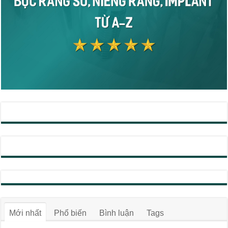
Mới nhất
Phổ biến
Bình luận
Tags