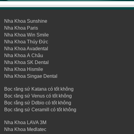
Nha Khoa Sunshine
Nha Khoa Paris
Nha Khoa Win Smile
Nha Khoa Thúy Đức
Nha Khoa Avadental
Nha Khoa Á Châu
Nha Khoa SK Dental
Nha Khoa Hismile
Nha Khoa Singae Dental
Bọc răng sứ Katana có tốt không
Bọc răng sứ Venus có tốt không
Bọc rắng sứ Ddbio có tốt không
Bọc răng sứ Ceramill có tốt không
Nha Khoa LAVA 3M
Nha Khoa Medlatec