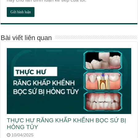
Bài viết liên quan
THỰC HƯ RĂNG KHẤP KHỂNH BỌC SỨ BỊ
HỎNG TỦY
10/04/2025