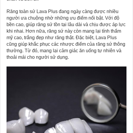
Răng toàn sứ Lava Plus đang ngày càng được nhiều
người ưa chuộng nhờ những ưu điểm nổi bật. Với độ
bền cao, giúp răng sứ tồn tại lâu dài và chịu được áp lực
khi nhai. Hơn nữa, răng sứ này còn mang lại tính thẩm
mỹ cao, trắng đẹp như răng thật. Đặc biệt, Lava Plus
cũng giúp khắc phục các nhược điểm của răng sứ thông
thường. Từ đó, mang lại cảm giác ăn uống tự nhiên và
thoải mái cho người sử dụng.