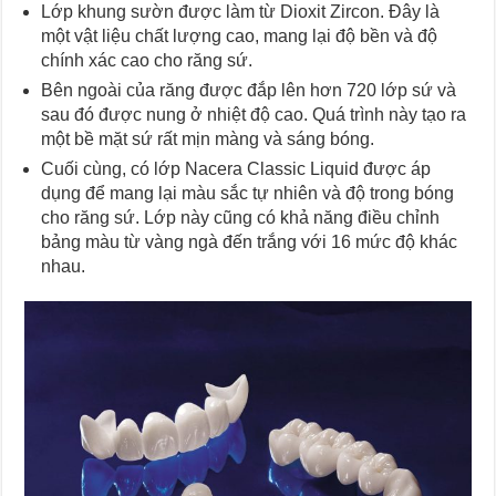
Lớp khung sườn được làm từ Dioxit Zircon. Đây là
một vật liệu chất lượng cao, mang lại độ bền và độ
chính xác cao cho răng sứ.
Bên ngoài của răng được đắp lên hơn 720 lớp sứ và
sau đó được nung ở nhiệt độ cao. Quá trình này tạo ra
một bề mặt sứ rất mịn màng và sáng bóng.
Cuối cùng, có lớp Nacera Classic Liquid được áp
dụng để mang lại màu sắc tự nhiên và độ trong bóng
cho răng sứ. Lớp này cũng có khả năng điều chỉnh
bảng màu từ vàng ngà đến trắng với 16 mức độ khác
nhau.