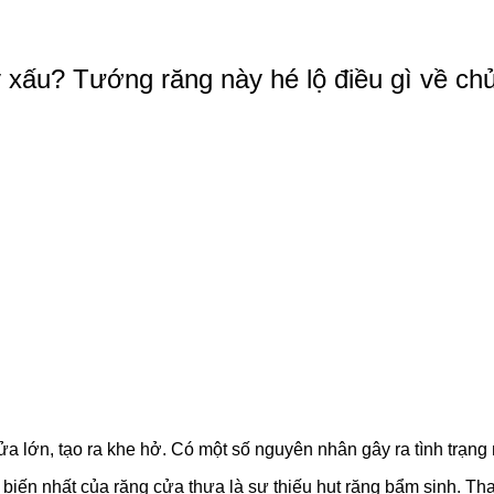
 xấu? Tướng răng này hé lộ điều gì về ch
a lớn, tạo ra khe hở. Có một số nguyên nhân gây ra tình trạng 
iến nhất của răng cửa thưa là sự thiếu hụt răng bẩm sinh. Tha