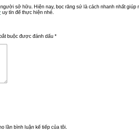
gười sở hữu. Hiện nay, bọc răng sứ là cách nhanh nhất giúp 
ứ
uy tín để thực hiện nhé.
bắt buộc được đánh dấu
*
o lần bình luận kế tiếp của tôi.