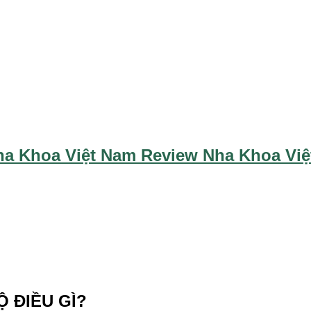
ha Khoa Việt Nam Review Nha Khoa Vi
 ĐIỀU GÌ?