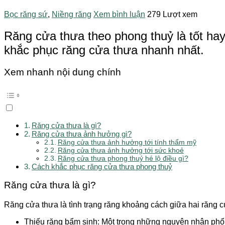
Bọc răng sứ
,
Niềng răng
Xem bình luận
279 Lượt xem
Răng cửa thưa theo phong thuỷ là tốt hay
khắc phục răng cửa thưa nhanh nhất.
Xem nhanh nội dung chính
Răng cửa thưa là gì?
Răng cửa thưa ảnh hưởng gì?
Răng cửa thưa ảnh hưởng tới tính thẩm mỹ
Răng cửa thưa ảnh hưởng tới sức khoẻ
Răng cửa thưa phong thuỷ hé lộ điều gì?
Cách khắc phục răng cửa thưa phong thuỷ
Răng cửa thưa là gì?
Răng cửa thưa là tình trạng răng khoảng cách giữa hai răng cử
Thiếu răng bẩm sinh: Một trong những nguyên nhân phổ b