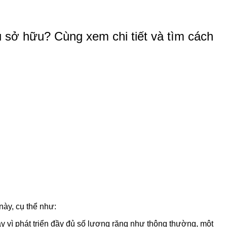
ủ sở hữu? Cùng xem chi tiết và tìm cách
này, cụ thể như:
y vì phát triển đầy đủ số lượng răng như thông thường, một