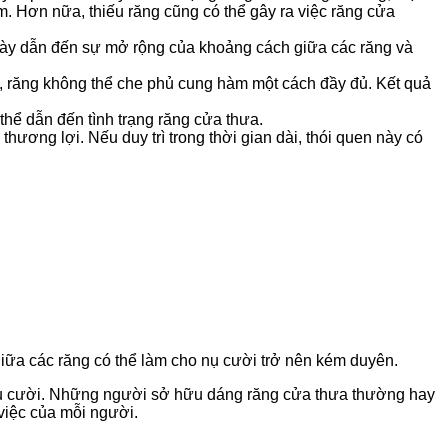
m. Hơn nữa, thiếu răng cũng có thể gây ra việc răng cửa
 này dẫn đến sự mở rộng của khoảng cách giữa các răng và
 răng không thể che phủ cung hàm một cách đầy đủ. Kết quả
thể dẫn đến tình trạng răng cửa thưa.
ơng lợi. Nếu duy trì trong thời gian dài, thói quen này có
ữa các răng có thể làm cho nụ cười trở nên kém duyên.
a nụ cười. Những người sở hữu dáng răng cửa thưa thường hay
việc của mỗi người.