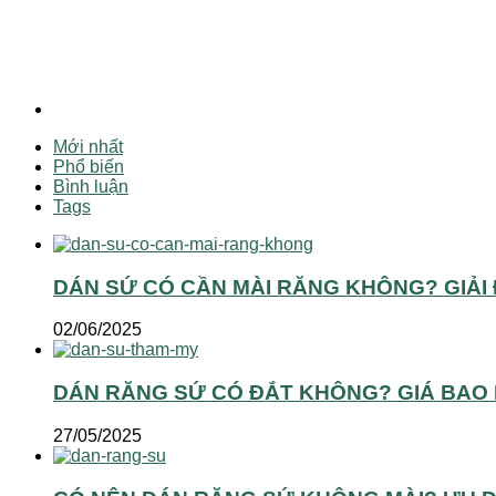
Mới nhất
Phổ biến
Bình luận
Tags
DÁN SỨ CÓ CẦN MÀI RĂNG KHÔNG? GIẢI 
02/06/2025
DÁN RĂNG SỨ CÓ ĐẮT KHÔNG? GIÁ BAO 
27/05/2025