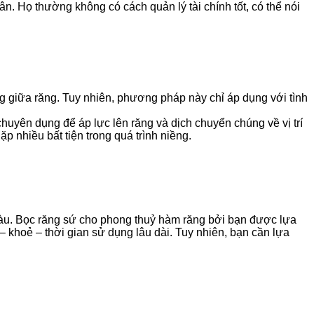
. Họ thường không có cách quản lý tài chính tốt, có thể nói
g giữa răng. Tuy nhiên, phương pháp này chỉ áp dụng với tình
uyên dụng để áp lực lên răng và dịch chuyển chúng về vị trí
 nhiều bất tiện trong quá trình niềng.
màu. Bọc răng sứ cho phong thuỷ hàm răng bởi bạn được lựa
– khoẻ – thời gian sử dụng lâu dài. Tuy nhiên, bạn cần lựa