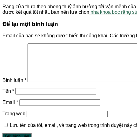
Răng cửa thưa theo phong thuỷ ảnh hưởng tới vận mệnh của n
được kết quả tốt nhất, bạn nên lựa chọn
nha khoa bọc răng s
Để lại một bình luận
Email của bạn sẽ không được hiển thị công khai.
Các trường 
Bình luận
*
Tên
*
Email
*
Trang web
Lưu tên của tôi, email, và trang web trong trình duyệt này ch