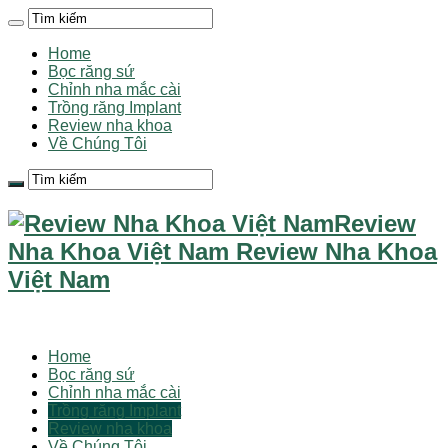
Home
Bọc răng sứ
Chỉnh nha mắc cài
Trồng răng Implant
Review nha khoa
Về Chúng Tôi
Review
Nha Khoa Việt Nam Review Nha Khoa
Việt Nam
Home
Bọc răng sứ
Chỉnh nha mắc cài
Trồng răng Implant
Review nha khoa
Về Chúng Tôi