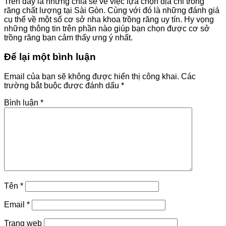
Trên đây là những chia sẻ về việc lựa chọn
địa chỉ trồng
răng chất lượng tại Sài Gòn. Cùng với đó là những đánh giá
cụ thể về một số cơ sở nha khoa trồng răng uy tín. Hy vọng
những thông tin trên phần nào giúp bạn chọn được cơ sở
trồng răng bạn cảm thấy ưng ý nhất.
Để lại một bình luận
Email của bạn sẽ không được hiển thị công khai.
Các
trường bắt buộc được đánh dấu
*
Bình luận
*
Tên
*
Email
*
Trang web