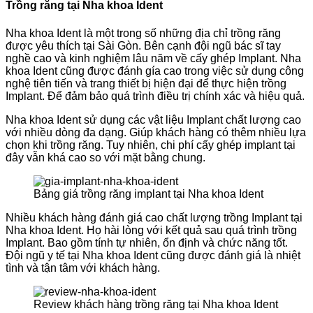
Trồng răng tại Nha khoa Ident
Nha khoa Ident là một trong số những địa chỉ trồng răng
được yêu thích tại Sài Gòn. Bên cạnh đội ngũ bác sĩ tay
nghề cao và kinh nghiệm lâu năm về cấy ghép Implant. Nha
khoa Ident cũng được đánh gía cao trong việc sử dụng công
nghệ tiên tiến và trang thiết bị hiện đại để thực hiện trồng
Implant. Để đảm bảo quá trình điều trị chính xác và hiệu quả.
Nha khoa Ident sử dụng các vật liệu Implant chất lượng cao
với nhiều dòng đa dạng. Giúp khách hàng có thêm nhiều lựa
chọn khi trồng răng. Tuy nhiên, chi phí cấy ghép implant tại
đây vẫn khá cao so với mặt bằng chung.
Bảng giá trồng răng implant tại Nha khoa Ident
Nhiều khách hàng đánh giá cao chất lượng trồng Implant tại
Nha khoa Ident. Họ hài lòng với kết quả sau quá trình trồng
Implant. Bao gồm tính tự nhiên, ổn định và chức năng tốt.
Đội ngũ y tế tại Nha khoa Ident cũng được đánh giá là nhiệt
tình và tận tâm với khách hàng.
Review khách hàng trồng răng tại Nha khoa Ident