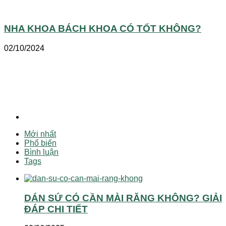
NHA KHOA BÁCH KHOA CÓ TỐT KHÔNG?
02/10/2024
Mới nhất
Phổ biến
Bình luận
Tags
DÁN SỨ CÓ CẦN MÀI RĂNG KHÔNG? GIẢI
ĐÁP CHI TIẾT