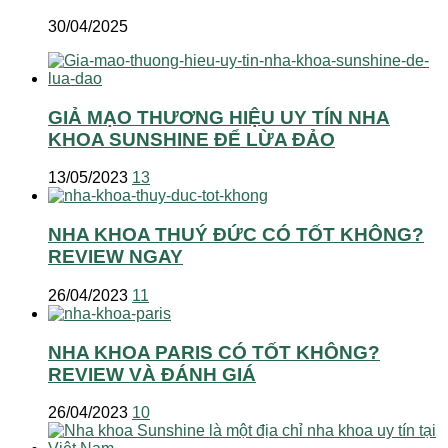
30/04/2025
GIẢ MẠO THƯƠNG HIỆU UY TÍN NHA
KHOA SUNSHINE ĐỂ LỪA ĐẢO
13/05/2023
13
NHA KHOA THUÝ ĐỨC CÓ TỐT KHÔNG?
REVIEW NGAY
26/04/2023
11
NHA KHOA PARIS CÓ TỐT KHÔNG?
REVIEW VÀ ĐÁNH GIÁ
26/04/2023
10