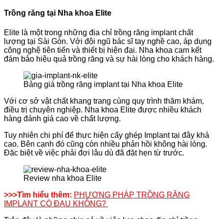
Trồng răng tại Nha khoa Elite
Elite là một trong những địa chỉ trồng răng implant chất
lượng tại Sài Gòn. Với đội ngũ bác sĩ tay nghề cao, áp dụng
công nghệ tiên tiến và thiết bị hiện đại. Nha khoa cam kết
đám bảo hiệu quả trồng răng và sự hài lòng cho khách hàng.
Bảng giá trồng răng implant tại Nha khoa Elite
Với cơ sở vật chất khang trang cùng quy trình thăm khám,
điều trị chuyên nghiệp. Nha khoa Elite được nhiều khách
hàng đánh giá cao về chất lượng.
Tuy nhiên chi phí để thực hiện cấy ghép Implant tại đây khá
cao. Bên cạnh đó cũng còn nhiều phản hồi không hài lòng.
Đặc biệt về việc phải đợi lâu dù đã đặt hẹn từ trước.
Review nha khoa Elite
>>>Tìm hiểu thêm:
PHƯƠNG PHÁP TRỒNG RĂNG
IMPLANT CÓ ĐAU KHÔNG?