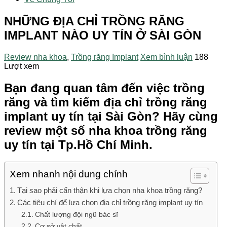
NHỮNG ĐỊA CHỈ TRỒNG RĂNG
IMPLANT NÀO UY TÍN Ở SÀI GÒN
Review nha khoa
,
Trồng răng Implant
Xem bình luận
188
Lượt xem
Bạn đang quan tâm đến việc trồng
răng và tìm kiếm địa chỉ trồng răng
implant uy tín tại Sài Gòn? Hãy cùng
review một số nha khoa trồng răng
uy tín tại Tp.Hồ Chí Minh.
Xem nhanh nội dung chính
Tại sao phải cẩn thận khi lựa chọn nha khoa trồng răng?
Các tiêu chí để lựa chọn địa chỉ trồng răng implant uy tín
Chất lượng đội ngũ bác sĩ
Cơ sở vật chất