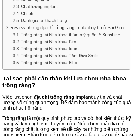
Chất lượng implant
Chi phí
Đánh giá từ khách hàng
Review những địa chỉ trồng răng implant uy tín ở Sài Gòn
Trồng răng tại Nha khoa thẩm mỹ quốc tế Sunshine
Trồng răng tại Nha khoa Kim
Trồng răng tại Nha khoa Ident
Trồng răng tại Nha khoa Tâm Đức Smile
Trồng răng tại Nha khoa Elite
Tại sao phải cẩn thận khi lựa chọn nha khoa
trồng răng?
Việc lựa chọn
địa chỉ trồng răng implant
uy tín và chất
lượng vô cùng quan trọng. Để đảm bảo thành công của quá
trình phục hồi răng.
Trồng răng là một quy trình phức tạp và đòi hỏi kiến thức, kỹ
năng và kinh nghiệm chuyên môn. Nếu chọn phải địa chỉ
trồng răng chất lượng kém sẽ dễ xảy ra những biến chứng
nguy hiểm. Phần lớn biến chứng xảy ra là do tay nghề bác sĩ