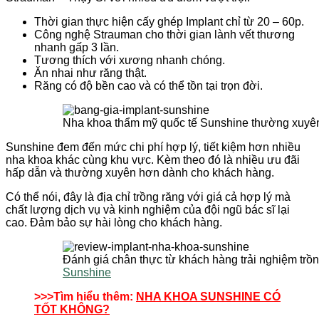
Thời gian thực hiện cấy ghép Implant chỉ từ 20 – 60p.
Công nghệ Strauman cho thời gian lành vết thương
nhanh gấp 3 lần.
Tương thích với xương nhanh chóng.
Ăn nhai như răng thật.
Răng có độ bền cao và có thể tồn tại trọn đời.
Nha khoa thẩm mỹ quốc tế Sunshine thường xuyê
Sunshine đem đến mức chi phí hợp lý, tiết kiệm hơn nhiều
nha khoa khác cùng khu vực. Kèm theo đó là nhiều ưu đãi
hấp dẫn và thường xuyên hơn dành cho khách hàng.
Có thể nói, đây là địa chỉ trồng răng với giá cả hợp lý mà
chất lượng dịch vụ và kinh nghiệm của đội ngũ bác sĩ lại
cao. Đảm bảo sự hài lòng cho khách hàng.
Đánh giá chân thực từ khách hàng trải nghiệm trồng
Sunshine
>>>Tìm hiểu thêm:
NHA KHOA SUNSHINE CÓ
TỐT KHÔNG?