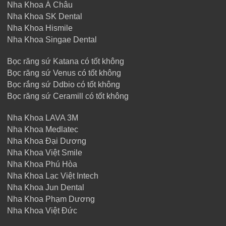
Nha Khoa Á Châu
Nha Khoa SK Dental
Nha Khoa Hismile
Nha Khoa Singae Dental
Bọc răng sứ Katana có tốt không
Bọc răng sứ Venus có tốt không
Bọc rắng sứ Ddbio có tốt không
Bọc răng sứ Ceramill có tốt không
Nha Khoa LAVA 3M
Nha Khoa Medlatec
Nha Khoa Đại Dương
Nha Khoa Việt Smile
Nha Khoa Phú Hòa
Nha Khoa Lạc Việt Intech
Nha Khoa Jun Dental
Nha Khoa Phạm Dương
Nha Khoa Việt Đức