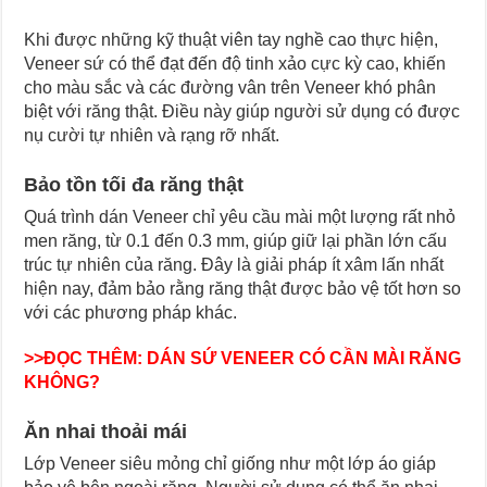
Khi được những kỹ thuật viên tay nghề cao thực hiện,
Veneer sứ có thể đạt đến độ tinh xảo cực kỳ cao, khiến
cho màu sắc và các đường vân trên Veneer khó phân
biệt với răng thật. Điều này giúp người sử dụng có được
nụ cười tự nhiên và rạng rỡ nhất.
Bảo tồn tối đa răng thật
Quá trình dán Veneer chỉ yêu cầu mài một lượng rất nhỏ
men răng, từ 0.1 đến 0.3 mm, giúp giữ lại phần lớn cấu
trúc tự nhiên của răng. Đây là giải pháp ít xâm lấn nhất
hiện nay, đảm bảo rằng răng thật được bảo vệ tốt hơn so
với các phương pháp khác.
>>ĐỌC THÊM:
DÁN SỨ VENEER CÓ CẦN MÀI RĂNG
KHÔNG?
Ăn nhai thoải mái
Lớp Veneer siêu mỏng chỉ giống như một lớp áo giáp