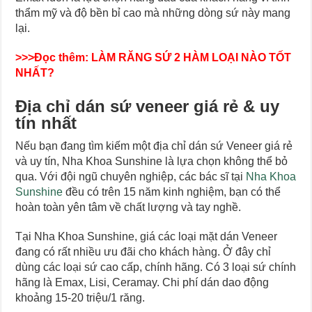
thẩm mỹ và độ bền bỉ cao mà những dòng sứ này mang
lại.
>>>Đọc thêm:
LÀM RĂNG SỨ 2 HÀM LOẠI NÀO TỐT
NHẤT?
Địa chỉ dán sứ veneer giá rẻ & uy
tín nhất
Nếu bạn đang tìm kiếm một địa chỉ dán sứ Veneer giá rẻ
và uy tín, Nha Khoa Sunshine là lựa chọn không thể bỏ
qua. Với đội ngũ chuyên nghiệp, các bác sĩ tại
Nha Khoa
Sunshine
đều có trên 15 năm kinh nghiệm, bạn có thể
hoàn toàn yên tâm về chất lượng và tay nghề.
Tại Nha Khoa Sunshine, giá các loại mặt dán Veneer
đang có rất nhiều ưu đãi cho khách hàng. Ở đây chỉ
dùng các loại sứ cao cấp, chính hãng. Có 3 loại sứ chính
hãng là Emax, Lisi, Ceramay. Chi phí dán dao động
khoảng 15-20 triệu/1 răng.