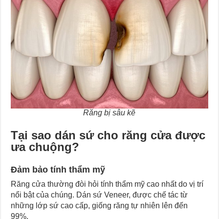
Răng bị sâu kẽ
Tại sao dán sứ cho răng cửa được
ưa chuộng?
Đảm bảo tính thẩm mỹ
Răng cửa thường đòi hỏi tính thẩm mỹ cao nhất do vị trí
nổi bật của chúng. Dán sứ Veneer, được chế tác từ
những lớp sứ cao cấp, giống răng tự nhiên lên đến
99%.