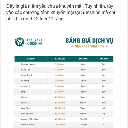
Đây là giá niêm yết, chưa khuyến mãi. Tuy nhiên, tùy
vào các chương trình khuyến mại tại Sunshine mà chi
phí chỉ còn 9-12 triệu/ 1 răng.