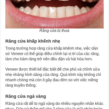
Răng cửa bị thưa
Răng cửa khấp khểnh nhẹ
Trong trường hợp răng cửa khấp khểnh nhẹ, việc dán
sứ Veneer có thể giúp điều chỉnh lại vị trí của các răng,
làm cho hàm răng trở nên đều đặn và hài hòa hơn.
Veneer được thiết kế đặc biệt để che phủ và chỉnh sửa
nhẹ nhàng hình dáng của răng. Quá trình này không chỉ
nhanh chóng mà còn ít gây đau đớn so với việc niềng
răng truyền thống.
Răng cửa ngả vàng
Răng cửa rất dễ bị ngả vàng do nhiều nguyên nhân khác
nhau. Dán sứ thẩm mỹ cho 2 răng cửa là giải pháp hoàn