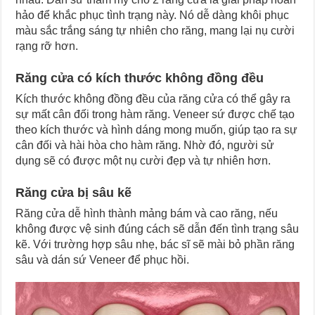
hảo để khắc phục tình trạng này. Nó dễ dàng khôi phục
màu sắc trắng sáng tự nhiên cho răng, mang lại nụ cười
rạng rỡ hơn.
Răng cửa có kích thước không đồng đều
Kích thước không đồng đều của răng cửa có thể gây ra
sự mất cân đối trong hàm răng. Veneer sứ được chế tạo
theo kích thước và hình dáng mong muốn, giúp tạo ra sự
cân đối và hài hòa cho hàm răng. Nhờ đó, người sử
dụng sẽ có được một nụ cười đẹp và tự nhiên hơn.
Răng cửa bị sâu kẽ
Răng cửa dễ hình thành mảng bám và cao răng, nếu
không được vệ sinh đúng cách sẽ dẫn đến tình trạng sâu
kẽ. Với trường hợp sâu nhẹ, bác sĩ sẽ mài bỏ phần răng
sâu và dán sứ Veneer để phục hồi.