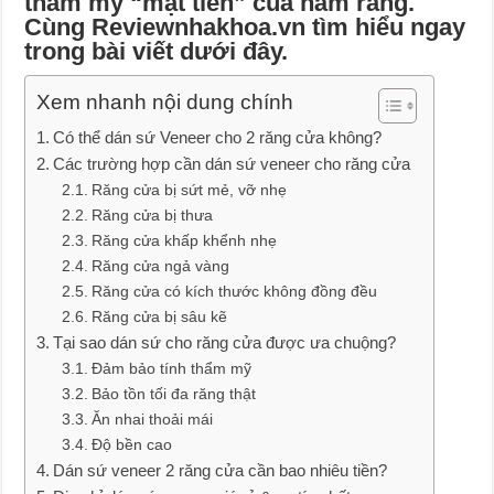
thẩm mỹ “mặt tiền” của hàm răng.
Cùng Reviewnhakhoa.vn tìm hiểu ngay
trong bài viết dưới đây.
Xem nhanh nội dung chính
Có thể dán sứ Veneer cho 2 răng cửa không?
Các trường hợp cần dán sứ veneer cho răng cửa
Răng cửa bị sứt mẻ, vỡ nhẹ
Răng cửa bị thưa
Răng cửa khấp khểnh nhẹ
Răng cửa ngả vàng
Răng cửa có kích thước không đồng đều
Răng cửa bị sâu kẽ
Tại sao dán sứ cho răng cửa được ưa chuộng?
Đảm bảo tính thẩm mỹ
Bảo tồn tối đa răng thật
Ăn nhai thoải mái
Độ bền cao
Dán sứ veneer 2 răng cửa cần bao nhiêu tiền?