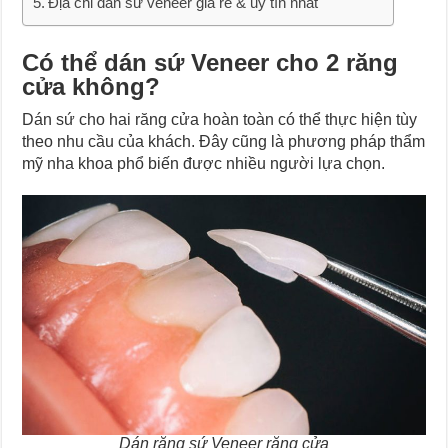
Địa chỉ dán sứ veneer giá rẻ & uy tín nhất
Có thể dán sứ Veneer cho 2 răng
cửa không?
Dán sứ cho hai răng cửa hoàn toàn có thể thực hiện tùy
theo nhu cầu của khách. Đây cũng là phương pháp thẩm
mỹ nha khoa phổ biến được nhiều người lựa chọn.
Dán răng sứ Veneer răng cửa