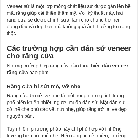
Veneer sứ là một lớp mỏng chất liệu sứ được gắn lên bề
mặt răng giúp cải thiện thẩm mỹ. Với kỹ thuật này, hai
răng cửa sẽ được chỉnh sửa, làm cho chúng trở nên
đồng đều và đẹp hơn mà không quá ảnh hưởng tới răng
thật.
Các trường hợp cần dán sứ veneer
cho răng cửa
Những trường hợp răng cửa cần thực hiện
dán veneer
răng cửa
bao gồm:
Răng cửa bị sứt mẻ, vỡ nhẹ
Răng cửa bị mẻ, vỡ nhẹ là một trong những tình trạng
phổ biến khiến nhiều người muốn dán sứ. Mặt dán sứ
có thể che phủ các vết nứt nhẹ, giúp răng trở lại vẻ đẹp
nguyên bản.
Tuy nhiên, phương pháp này chỉ phù hợp với những
trường hợp nứt mẻ nhẹ. Nếu răng bị mẻ nhiều, thường