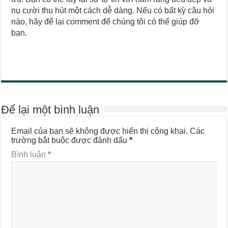
nụ cười thu hút một cách dễ dàng. Nếu có bất kỳ câu hỏi
nào, hãy để lại comment để chúng tôi có thể giúp đỡ
bạn.
Để lại một bình luận
Email của bạn sẽ không được hiển thị công khai.
Các
trường bắt buộc được đánh dấu
*
Bình luận
*