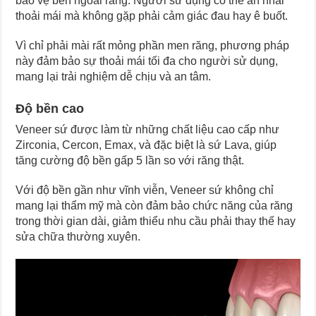
bảo vệ bên ngoài răng. Người sử dụng có thể ăn nhai
thoải mái mà không gặp phải cảm giác đau hay ê buốt.
Vì chỉ phải mài rất mỏng phần men răng, phương pháp
này đảm bảo sự thoải mái tối đa cho người sử dụng,
mang lại trải nghiệm dễ chịu và an tâm.
Độ bền cao
Veneer sứ được làm từ những chất liệu cao cấp như
Zirconia, Cercon, Emax, và đặc biệt là sứ Lava, giúp
tăng cường độ bền gấp 5 lần so với răng thật.
Với độ bền gần như vĩnh viễn, Veneer sứ không chỉ
mang lại thẩm mỹ mà còn đảm bảo chức năng của răng
trong thời gian dài, giảm thiểu nhu cầu phải thay thế hay
sửa chữa thường xuyên.