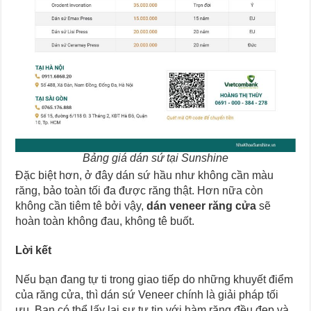
Bảng giá dán sứ tại Sunshine
Đặc biệt hơn, ở đây dán sứ hầu như không cần màu
răng, bảo toàn tối đa được răng thật. Hơn nữa còn
không cần tiêm tê bởi vậy,
dán veneer răng cửa
sẽ
hoàn toàn không đau, không tê buốt.
Lời kết
Nếu bạn đang tự ti trong giao tiếp do những khuyết điểm
của răng cửa, thì dán sứ Veneer chính là giải pháp tối
ưu. Bạn có thể lấy lại sự tự tin với hàm răng đều đẹp và