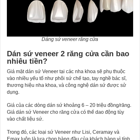
Dáng sứ veneer răng cửa
Dán sứ veneer 2 răng cửa cần bao
nhiêu tiền?
Giá mặt dán sứ Veneer tại các nha khoa sẽ phụ thuộc
vào nhiều yếu tố như phôi sứ chế tạo, tay nghề bác sĩ,
thương hiệu nha khoa, và công nghệ dán sứ được sử
dụng.
Giá của các dòng dán sứ khoảng 6 – 20 triệu đồng/răng.
Giá dán sứ Veneer cho răng cửa có thể dao động tùy
vào chất liệu sứ.
Trong đó, các loại sứ Veneer như Lisi, Ceramay và
Emax luôn là lựa chọn hàng đầu của khách hàng vì tính