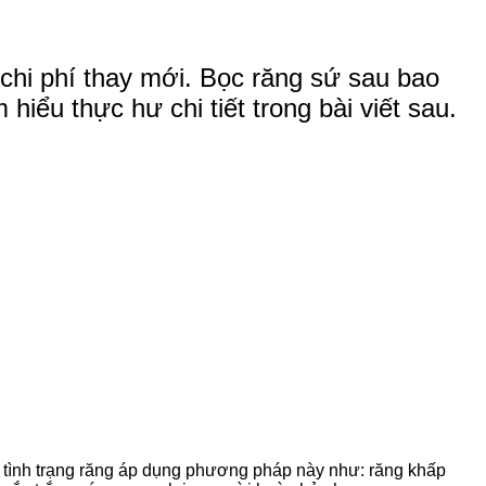
 chi phí thay mới. Bọc răng sứ sau bao
iểu thực hư chi tiết trong bài viết sau.
ố tình trạng răng áp dụng phương pháp này như: răng khấp