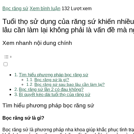
Bọc răng sứ
Xem bình luận
132 Lượt xem
Tuổi thọ sử dụng của răng sứ khiến nhiều
lâu cần làm lại không phải là vấn đề mà n
Xem nhanh nội dung chính
Tìm hiểu phương pháp bọc răng sứ
Bọc răng sứ là gì?
Bọc răng sứ sau bao lâu cần làm lại?
Bọc răng sứ lần 2 có đau không?
Bí quyết kéo dài tuổi thọ của răng sứ
Tìm hiểu phương pháp bọc răng sứ
Bọc răng sứ là gì?
Bọc răng sứ là phương pháp nha khoa giúp khắc phục tình trạ