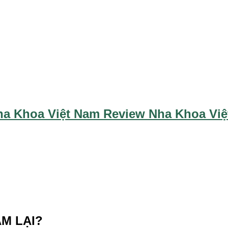
ha Khoa Việt Nam Review Nha Khoa Vi
M LẠI?