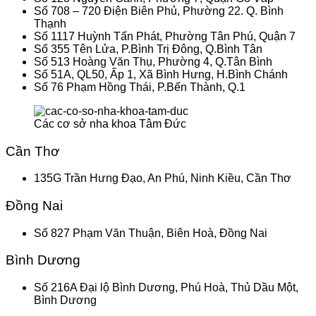
Số 708 – 720 Điện Biên Phủ, Phường 22. Q. Bình
Thạnh
Số 1117 Huỳnh Tấn Phát, Phường Tân Phú, Quận 7
Số 355 Tên Lửa, P.Bình Trị Đông, Q.Bình Tân
Số 513 Hoàng Văn Thụ, Phường 4, Q.Tân Bình
Số 51A, QL50, Ấp 1, Xã Bình Hưng, H.Bình Chánh
Số 76 Phạm Hồng Thái, P.Bến Thành, Q.1
Các cơ sở nha khoa Tâm Đức
Cần Thơ
135G Trần Hưng Đạo, An Phú, Ninh Kiều, Cần Thơ
Đồng Nai
Số 827 Phạm Văn Thuận, Biên Hoà, Đồng Nai
Bình Dương
Số 216A Đại lộ Bình Dương, Phú Hoà, Thủ Dầu Một,
Bình Dương