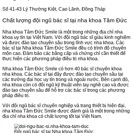
Số 41-43 Lý Thường Kiệt, Cao Lãnh, Đồng Tháp
Chất lượng đội ngũ bác sĩ tại nha khoa Tâm Đức
Nha khoa Tâm Đức Smile là một trong những địa chỉ nha
khoa uy tín tại Việt Nam. Với đội ngũ bác sĩ giàu kinh nghiệm
và được đào tạo chuyên sâu trong lĩnh vực nha khoa. Các
bác sĩ tại Nha khoa Tâm Đức Smile đều có trình độ chuyên
môn cao. Đảm bảo các bằng cấp và chứng chỉ cần thiết để
thực hiện các phương pháp điều trị nha khoa.
Nha khoa Tâm Đức Smile có hơn 40 bác sĩ chuyên khoa
nha khoa. Các bác sĩ tại đây được đào tạo chuyên sâu tại
các trường đại học uy tín trong và ngoài nước. Bên cạnh đó,
nha khoa còn có đội ngũ kỹ thuật viên tay nghề cao và được
đào tạo chuyên sâu để hỗ trợ các bác sĩ trong các phương
pháp điều trị.
Với đội ngũ bác sĩ chuyên nghiệp và trang thiết bị hiện đại,
nha khoa Tâm Đức Smile được đánh giá là một trong những
địa chỉ nha khoa có chất lượng tốt tại Việt Nam.
Đội ngũ bác sĩ tại Nha khoa Tâm Đức