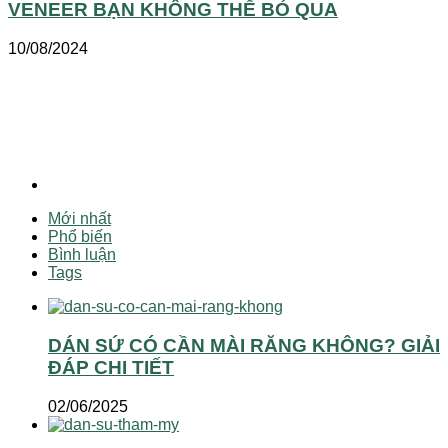
VENEER BẠN KHÔNG THỂ BỎ QUA
10/08/2024
Mới nhất
Phổ biến
Bình luận
Tags
DÁN SỨ CÓ CẦN MÀI RĂNG KHÔNG? GIẢI
ĐÁP CHI TIẾT
02/06/2025