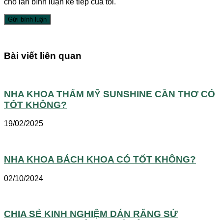
cho lần bình luận kế tiếp của tôi.
Bài viết liên quan
NHA KHOA THẨM MỸ SUNSHINE CẦN THƠ CÓ
TỐT KHÔNG?
19/02/2025
NHA KHOA BÁCH KHOA CÓ TỐT KHÔNG?
02/10/2024
CHIA SẺ KINH NGHIỆM DÁN RĂNG SỨ