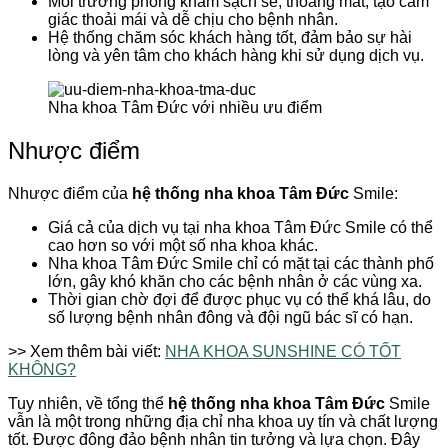
Môi trường phòng khám sạch sẽ, thoáng mát, tạo cảm
giác thoải mái và dễ chịu cho bệnh nhân.
Hệ thống chăm sóc khách hàng tốt, đảm bảo sự hài
lòng và yên tâm cho khách hàng khi sử dụng dịch vụ.
Nha khoa Tâm Đức với nhiều ưu điểm
Nhược điểm
Nhược điểm của
hệ thống nha khoa Tâm Đức
Smile:
Giá cả của dịch vụ tại nha khoa Tâm Đức Smile có thể
cao hơn so với một số nha khoa khác.
Nha khoa Tâm Đức Smile chỉ có mặt tại các thành phố
lớn, gây khó khăn cho các bệnh nhân ở các vùng xa.
Thời gian chờ đợi để được phục vụ có thể khá lâu, do
số lượng bệnh nhân đông và đội ngũ bác sĩ có hạn.
>> Xem thêm bài viết:
NHA KHOA SUNSHINE CÓ TỐT
KHÔNG?
Tuy nhiên, về tổng thể
hệ thống nha khoa Tâm Đức
Smile
vẫn là một trong những địa chỉ nha khoa uy tín và chất lượng
tốt. Được đông đảo bệnh nhân tin tưởng và lựa chọn. Đây