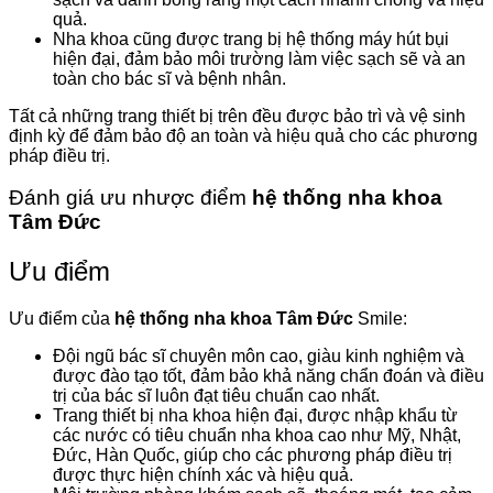
quả.
Nha khoa cũng được trang bị hệ thống máy hút bụi
hiện đại, đảm bảo môi trường làm việc sạch sẽ và an
toàn cho bác sĩ và bệnh nhân.
Tất cả những trang thiết bị trên đều được bảo trì và vệ sinh
định kỳ để đảm bảo độ an toàn và hiệu quả cho các phương
pháp điều trị.
Đánh giá ưu nhược điểm
hệ thống nha khoa
Tâm Đức
Ưu điểm
Ưu điểm của
hệ thống nha khoa Tâm Đức
Smile:
Đội ngũ bác sĩ chuyên môn cao, giàu kinh nghiệm và
được đào tạo tốt, đảm bảo khả năng chẩn đoán và điều
trị của bác sĩ luôn đạt tiêu chuẩn cao nhất.
Trang thiết bị nha khoa hiện đại, được nhập khẩu từ
các nước có tiêu chuẩn nha khoa cao như Mỹ, Nhật,
Đức, Hàn Quốc, giúp cho các phương pháp điều trị
được thực hiện chính xác và hiệu quả.