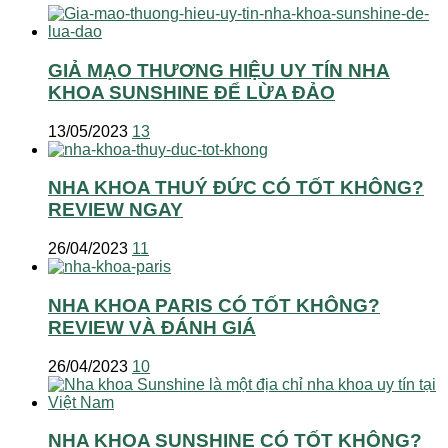
GIẢ MẠO THƯƠNG HIỆU UY TÍN NHA
KHOA SUNSHINE ĐỂ LỪA ĐẢO
13/05/2023
13
NHA KHOA THUÝ ĐỨC CÓ TỐT KHÔNG?
REVIEW NGAY
26/04/2023
11
NHA KHOA PARIS CÓ TỐT KHÔNG?
REVIEW VÀ ĐÁNH GIÁ
26/04/2023
10
NHA KHOA SUNSHINE CÓ TỐT KHÔNG?