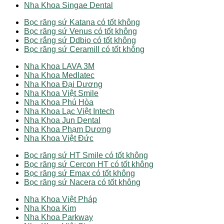
Nha Khoa Singae Dental
Bọc răng sứ Katana có tốt không
Bọc răng sứ Venus có tốt không
Bọc rắng sứ Ddbio có tốt không
Bọc răng sứ Ceramill có tốt không
Nha Khoa LAVA 3M
Nha Khoa Medlatec
Nha Khoa Đại Dương
Nha Khoa Việt Smile
Nha Khoa Phú Hòa
Nha Khoa Lạc Việt Intech
Nha Khoa Jun Dental
Nha Khoa Phạm Dương
Nha Khoa Việt Đức
Bọc răng sứ HT Smile có tốt không
Bọc răng sứ Cercon HT có tốt không
Bọc răng sứ Emax có tốt không
Bọc răng sứ Nacera có tốt không
Nha Khoa Việt Pháp
Nha Khoa Kim
Nha Khoa Parkway