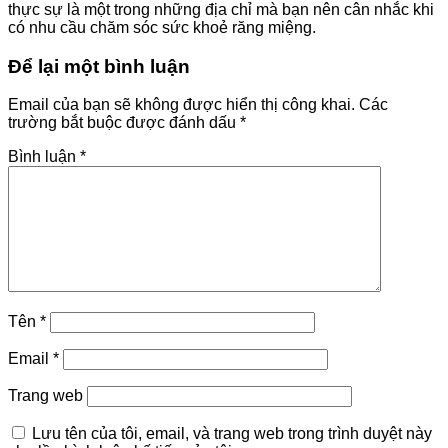
thực sự là một trong những địa chỉ mà bạn nên cân nhắc khi
có nhu cầu chăm sóc sức khoẻ răng miệng.
Để lại một bình luận
Email của bạn sẽ không được hiển thị công khai.
Các
trường bắt buộc được đánh dấu
*
Bình luận
*
Tên
*
Email
*
Trang web
Lưu tên của tôi, email, và trang web trong trình duyệt này