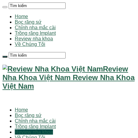
Home
Bọc răng sứ
Chỉnh nha mắc cài
Trồng răng Implant
Review nha khoa
Về Chúng Tôi
Review
Nha Khoa Việt Nam Review Nha Khoa
Việt Nam
Home
Bọc răng sứ
Chỉnh nha mắc cài
Trồng răng Implant
Review nha khoa
Về Chúng Tôi