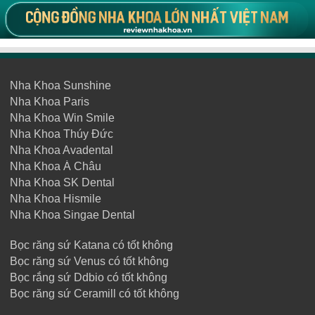
Nha Khoa Sunshine
Nha Khoa Paris
Nha Khoa Win Smile
Nha Khoa Thúy Đức
Nha Khoa Avadental
Nha Khoa Á Châu
Nha Khoa SK Dental
Nha Khoa Hismile
Nha Khoa Singae Dental
Bọc răng sứ Katana có tốt không
Bọc răng sứ Venus có tốt không
Bọc rắng sứ Ddbio có tốt không
Bọc răng sứ Ceramill có tốt không