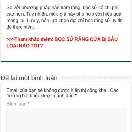
So với phương pháp hàn trám răng, bọc sứ có chi phí
cao hơn. Tuy nhiên, mức giá này phù hợp với hiệu quả
mang lại. Lưu ý, nên lựa chọn địa chỉ bọc răng sứ uy tín
để thực hiện.
>>>Tham khảo thêm:
BỌC SỨ RĂNG CỬA BỊ SÂU
LOẠI NÀO TỐT?
Để lại một bình luận
Email của bạn sẽ không được hiển thị công khai.
Các
trường bắt buộc được đánh dấu
*
Bình luận
*