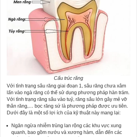
Cấu trúc răng
Với tình trạng sâu răng giai đoạn 1, sâu răng chưa xâm
lấn vào ngà răng có thể sử dụng phương pháp hàn trám.
Với tình trạng răng sâu vào tuỷ, răng sâu lớn gây mẻ vỡ
thân răng,… bọc răng sứ là phương pháp được ưu tiên.
Dưới đây là một số lợi ích của kỹ thuật này mang lại:
Ngăn ngừa nhiễm trùng lan rộng các khu vực xung
quanh, bao gồm nướu và xương hàm, dẫn đến các