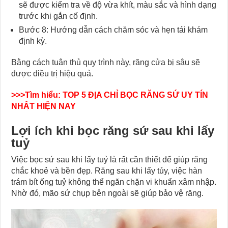
sẽ được kiểm tra về độ vừa khít, màu sắc và hình dạng
trước khi gắn cố định.
Bước 8: Hướng dẫn cách chăm sóc và hẹn tái khám
định kỳ.
Bằng cách tuân thủ quy trình này, răng cửa bị sâu sẽ
được điều trị hiệu quả.
>>>Tìm hiểu:
TOP 5 ĐỊA CHỈ BỌC RĂNG SỨ UY TÍN
NHẤT HIỆN NAY
Lợi ích khi bọc răng sứ sau khi lấy
tuỷ
Việc bọc sứ sau khi lấy tuỷ là rất cần thiết để giúp răng
chắc khoẻ và bền đẹp. Răng sau khi lấy tủy, việc hàn
trám bít ống tuỷ không thể ngăn chặn vi khuẩn xâm nhập.
Nhờ đó, mão sứ chụp bên ngoài sẽ giúp bảo vệ răng.