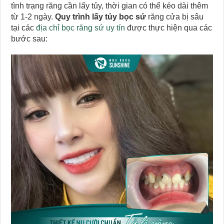
tình trạng răng cần lấy tủy, thời gian có thể kéo dài thêm
từ 1-2 ngày.
Quy trình lấy tủy bọc sứ
răng cửa bị sâu
tại các
địa chỉ bọc răng sứ uy tín
được thực hiện qua các
bước sau: