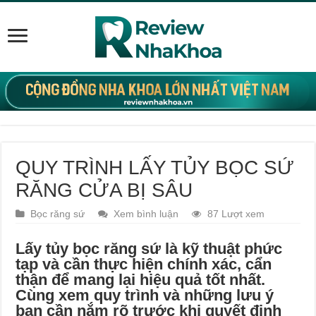
QUY TRÌNH LẤY TỦY BỌC SỨ
RĂNG CỬA BỊ SÂU
Bọc răng sứ
Xem bình luận
87 Lượt xem
Lấy tủy bọc răng sứ là kỹ thuật phức
tạp và cần thực hiện chính xác, cẩn
thận để mang lại hiệu quả tốt nhất.
Cùng xem quy trình và những lưu ý
bạn cần nắm rõ trước khi quyết định