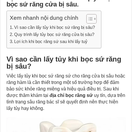
bọc sứ răng cửa bị sâu.
Xem nhanh nội dung chính
Vì sao cần lấy tủy khi bọc sứ răng bị sâu?
Quy trình lấy tủy bọc sứ răng cửa bị sâu?
Lợi ích khi bọc răng sứ sau khi lấy tuỷ
Vì sao cần lấy tủy khi bọc sứ răng
bị sâu?
Việc lấy tủy khi bọc sứ răng sứ cho răng cửa bị sâu hoặc
răng hàm là cần thiết trong một số trường hợp để đảm
bảo sức khỏe răng miệng và hiệu quả điều trị. Sau khi
được thăm khám tại
địa chỉ bọc răng sứ
uy tín, dựa trên
tình trạng sâu răng bác sĩ sẽ quyết định nên thực hiện
lấy tủy hay không.