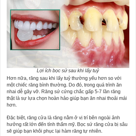
Lợi ích bọc sứ sau khi lấy tuỷ
Hơn nữa, răng sau khi lấy tuỷ thường yếu hơn so với
một chiếc răng bình thường. Do đó, trong quá trình ăn
nhai dễ gãy vỡ. Răng sứ cứng chắc gấp 5-7 lần răng
thật là sự lựa chọn hoàn hảo giúp bạn ăn nhai thoải mái
hơn.
Đặc biệt, răng cửa là răng nằm ở vị trí bên ngoài ảnh
hưởng rất lớn đến tính thẩm mỹ. Bọc sứ răng cửa bị sâu
sẽ giúp bạn khôi phục lại hàm răng tự nhiên.