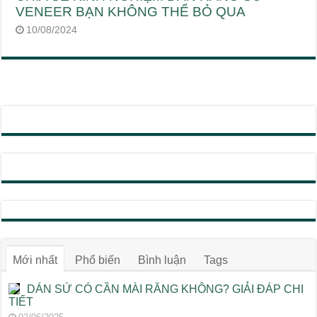
VENEER BẠN KHÔNG THỂ BỎ QUA
10/08/2024
Mới nhất
Phổ biến
Bình luận
Tags
DÁN SỨ CÓ CẦN MÀI RĂNG KHÔNG? GIẢI ĐÁP CHI
TIẾT