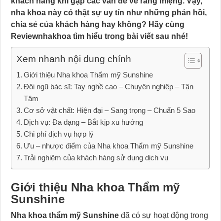
khách hàng khi gặp các vấn đề về răng miệng. Vậy,
nha khoa này có thật sự uy tín như những phản hồi,
chia sẻ của khách hàng hay không? Hãy cùng
Reviewnhakhoa tìm hiểu trong bài viết sau nhé!
Xem nhanh nội dung chính
Giới thiệu Nha khoa Thẩm mỹ Sunshine
Đội ngũ bác sĩ: Tay nghề cao – Chuyên nghiệp – Tận
Tâm
Cơ sở vật chất: Hiện đại – Sang trọng – Chuẩn 5 Sao
Dịch vụ: Đa dạng – Bắt kịp xu hướng
Chi phí dịch vụ hợp lý
Ưu – nhược điểm của Nha khoa Thẩm mỹ Sunshine
Trải nghiệm của khách hàng sử dụng dịch vụ
Giới thiệu Nha khoa Thẩm mỹ
Sunshine
Nha khoa thẩm mỹ Sunshine
đã có sự hoạt động trong