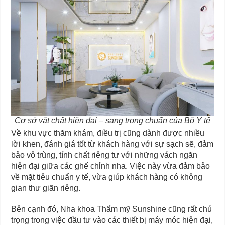
Cơ sở vật chất hiện đại – sang trọng chuẩn của Bộ Y tế
Về khu vực thăm khám, điều trị cũng dành được nhiều
lời khen, đánh giá tốt từ khách hàng với sự sạch sẽ, đảm
bảo vô trùng, tính chất riêng tư với những vách ngăn
hiện đại giữa các ghế chỉnh nha. Việc này vừa đảm bảo
về mặt tiêu chuẩn y tế, vừa giúp khách hàng có không
gian thư giãn riêng.
Bên cạnh đó, Nha khoa Thẩm mỹ Sunshine cũng rất chú
trọng trong việc đầu tư vào các thiết bị máy móc hiện đại,