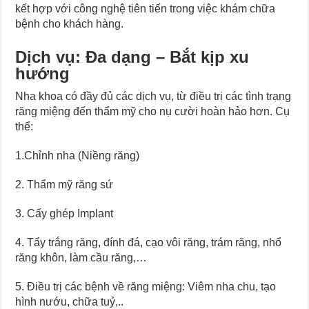
kết hợp với công nghệ tiên tiến trong việc khám chữa
bệnh cho khách hàng.
Dịch vụ: Đa dạng – Bắt kịp xu
hướng
Nha khoa có đầy đủ các dịch vụ, từ điều trị các tình trạng
răng miệng đến thẩm mỹ cho nụ cười hoàn hảo hơn. Cụ
thể:
1.Chỉnh nha (Niềng răng)
2. Thẩm mỹ răng sứ
3. Cấy ghép Implant
4. Tẩy trắng răng, đính đá, cạo vôi răng, trám răng, nhổ
răng khôn, làm cầu răng,…
5. Điều trị các bệnh về răng miệng: Viêm nha chu, tạo
hình nướu, chữa tuỷ,..