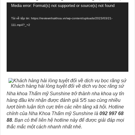
Trình
Media error: Format(s) not supported or source(s) not found
chơi
Video
Tải về tệp tin: https://reviewnhakhoa.vn/wp-content/uploads/2023/03/21-
111.mp4?_=2
Khách hàng hài lòng tuyệt đối về dịch vụ bọc răng sứ
Nha khoa Thẩm mỹ Sunshine trở thành nha khoa uy tín
hàng đầu khi nhận được đánh giá 5/5 sao cùng nhiều
lượt bình luận tích cực trên các nền tảng xã hội. Hotline
chính của Nha Khoa Thẩm mỹ Sunshine là
092 997 68
88
. Bạn có thể liên hệ hotline này để được giải đáp mọi
thắc mắc một cách nhanh nhất nhé.