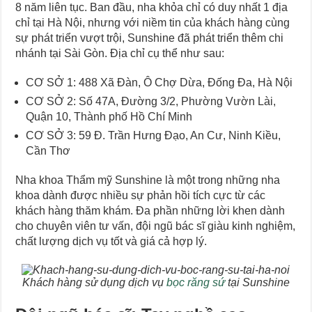
8 năm liên tục. Ban đầu, nha khỏa chỉ có duy nhất 1 địa
chỉ tại Hà Nội, nhưng với niềm tin của khách hàng cùng
sự phát triển vượt trội, Sunshine đã phát triển thêm chi
nhánh tại Sài Gòn. Địa chỉ cụ thể như sau:
CƠ SỞ 1: 488 Xã Đàn, Ô Chợ Dừa, Đống Đa, Hà Nội
CƠ SỞ 2:
Số 47A, Đường 3/2, Phường Vườn Lài,
Quận 10, Thành phố Hồ Chí Minh
CƠ SỞ 3: 59 Đ. Trần Hưng Đạo, An Cư, Ninh Kiều,
Cần Thơ
Nha khoa Thẩm mỹ Sunshine là một trong những nha
khoa dành được nhiều sự phản hồi tích cực từ các
khách hàng thăm khám. Đa phần những lời khen dành
cho chuyên viên tư vấn, đội ngũ bác sĩ giàu kinh nghiệm,
chất lượng dịch vụ tốt và giá cả hợp lý.
Khách hàng sử dụng dịch vụ
bọc răng sứ
tại Sunshine