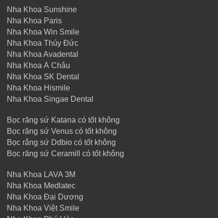
Nha Khoa Sunshine
Nha Khoa Paris
Nha Khoa Win Smile
Nha Khoa Thúy Đức
Nha Khoa Avadental
Nha Khoa Á Châu
Nha Khoa SK Dental
Nha Khoa Hismile
Nha Khoa Singae Dental
Bọc răng sứ Katana có tốt không
Bọc răng sứ Venus có tốt không
Bọc rắng sứ Ddbio có tốt không
Bọc răng sứ Ceramill có tốt không
Nha Khoa LAVA 3M
Nha Khoa Medlatec
Nha Khoa Đại Dương
Nha Khoa Việt Smile