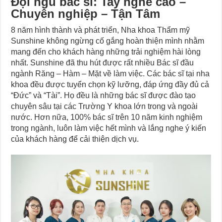
Đội ngũ bác sĩ: Tay nghề cao –
Chuyên nghiệp – Tận Tâm
8 năm hình thành và phát triển, Nha khoa Thẩm mỹ
Sunshine không ngừng cố gắng hoàn thiện mình nhằm
mang đến cho khách hàng những trải nghiệm hài lòng
nhất. Sunshine đã thu hút được rất nhiều Bác sĩ đầu
ngành Răng – Hàm – Mặt về làm việc. Các bác sĩ tại nha
khoa đều được tuyển chọn kỹ lưỡng, đáp ứng đầy đủ cả
“Đức” và “Tài”. Họ đều là những bác sĩ được đào tạo
chuyên sâu tại các Trường Y khoa lớn trong và ngoài
nước. Hơn nữa, 100% bác sĩ trên 10 năm kinh nghiệm
trong ngành, luôn làm việc hết mình và lắng nghe ý kiến
của khách hàng để cải thiện dịch vụ.