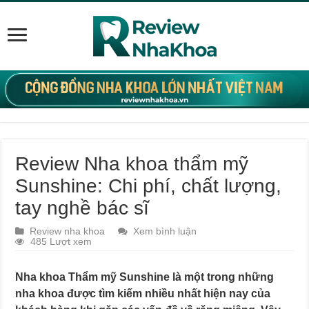
Review Nha khoa thẩm mỹ
Sunshine: Chi phí, chất lượng,
tay nghề bác sĩ
Review nha khoa
Xem bình luận
485 Lượt xem
Nha khoa Thẩm mỹ Sunshine là một trong những
nha khoa được tìm kiếm nhiều nhất hiện nay của