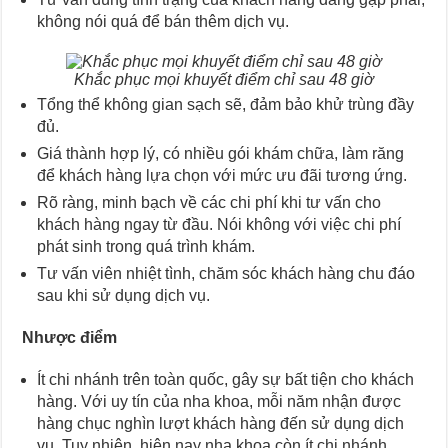
không nói quá để bán thêm dịch vụ.
Khắc phục mọi khuyết điểm chỉ sau 48 giờ
Tổng thể không gian sạch sẽ, đảm bảo khử trùng đầy
đủ.
Giá thành hợp lý, có nhiều gói khám chữa, làm răng
để khách hàng lựa chọn với mức ưu đãi tương ứng.
Rõ ràng, minh bạch về các chi phí khi tư vấn cho
khách hàng ngay từ đầu. Nói không với việc chi phí
phát sinh trong quá trình khám.
Tư vấn viên nhiệt tình, chăm sóc khách hàng chu đáo
sau khi sử dụng dịch vụ.
Nhược điểm
Ít chi nhánh trên toàn quốc, gây sự bất tiện cho khách
hàng. Với uy tín của nha khoa, mỗi năm nhận được
hàng chục nghìn lượt khách hàng đến sử dụng dịch
vụ. Tuy nhiên, hiện nay nha khoa còn ít chi nhánh