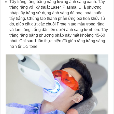
Tẩy trắng răng bằng năng lượng ánh sáng xanh. Tẩy
trắng răng với kỹ thuật Laser, Plasma,… là phương
pháp tẩy trắng sử dụng ánh sáng để hoạt hoá thuốc
tẩy trắng. Chúng tạo thành phản ứng oxi hoá khử. Từ
đó, giúp cắt đứt các chuỗi Protein tạo màu trong răng
và làm răng trắng dần lên dưới ánh sáng tự nhiên. Tẩy
trắng răng bằng phương pháp này mất khoảng 45-60
phút. Chỉ sau 1 lần thực hiện đã giúp răng trắng sáng
hơn từ 1-3 tone.