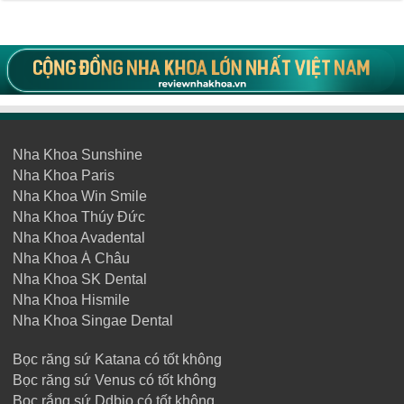
Nha Khoa Sunshine
Nha Khoa Paris
Nha Khoa Win Smile
Nha Khoa Thúy Đức
Nha Khoa Avadental
Nha Khoa Á Châu
Nha Khoa SK Dental
Nha Khoa Hismile
Nha Khoa Singae Dental
Bọc răng sứ Katana có tốt không
Bọc răng sứ Venus có tốt không
Bọc rắng sứ Ddbio có tốt không