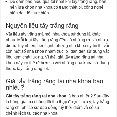
Để đảm bảo hiệu quả tốt nhất khi tẩy trắng răng, bạn
nên lựa chọn nha khoa có trang thiết bị, công nghệ
hiện đại để thực hiện.
Nguyên liệu tẩy trắng răng
Vật liệu tẩy trắng mà mỗi nha khoa sử dụng là khác
nhau. Mỗi loại tẩy trắng răng đều có những ưu và nhược
điểm. Tuy nhiên, bên cạnh những nha khoa uy tín thì vẫn
còn một số nha khoa nhằm trục lợi dẫn đến sử dụng vật
liệu kém chất lượng. Vì thế, giá tẩy trắng răng tại nha
khoa này có thể rẻ hơn so với những nha khoa sử dụng
thuốc tẩy trắng răng tốt.
Giá tẩy trắng răng tại nha khoa bao
nhiêu?
Giá tẩy trắng răng tại nha khoa
là bao nhiêu? Sau đây
là bảng giá mà chúng tôi thu thập được. Lưu ý, tẩy trắng
răng chi phí có sự dao động tuỳ thời điểm và có sự
chênh lệch tại các nha khoa.