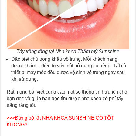
Tẩy trắng răng tại Nha khoa Thẩm mỹ Sunshine
Đặc biệt chú trọng khâu vô trùng. Mỗi khách hàng
được khám – điều trị với một bộ dụng cụ riêng. Tất cả
thiết bị máy móc đều được vệ sinh vô trùng ngay sau
khi sử dụng.
Rất mong bài viết cung cấp một số thông tin hữu ích cho
bạn đọc và giúp bạn đọc tìm được nha khoa có phí tẩy
trắng răng tốt.
>>>Đừng bỏ lỡ:
NHA KHOA SUNSHINE CÓ TỐT
KHÔNG?