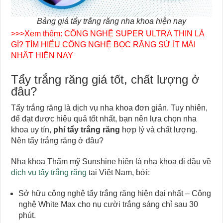
Bảng giá tẩy trắng răng nha khoa hiện nay
>>>Xem thêm:
CÔNG NGHỆ SUPER ULTRA THIN LÀ
GÌ? TÌM HIỂU CÔNG NGHỆ BỌC RĂNG SỨ ÍT MÀI
NHẤT HIỆN NAY
Tẩy trắng răng giá tốt, chất lượng ở
đâu?
Tẩy trắng răng là dịch vụ nha khoa đơn giản. Tuy nhiên,
để đạt được hiệu quả tốt nhất, bạn nên lựa chọn nha
khoa uy tín,
phí tẩy trắng răng
hợp lý và chất lượng.
Nên tẩy trắng răng ở đâu?
Nha khoa Thẩm mỹ Sunshine hiện là nha khoa đi đầu về
dịch vụ tẩy trắng răng
tại Việt Nam, bởi:
Sở hữu công nghệ tẩy trắng răng hiện đại nhất – Công
nghệ White Max cho nụ cười trắng sáng chỉ sau 30
phút.