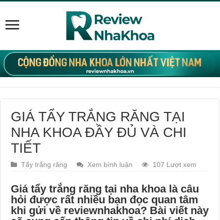
GIÁ TẨY TRẮNG RĂNG TẠI
NHA KHOA ĐẦY ĐỦ VÀ CHI
TIẾT
Tẩy trắng răng
Xem bình luận
107 Lượt xem
Giá tẩy trắng răng tại nha khoa là câu
hỏi được rất nhiều bạn đọc quan tâm
khi gửi về reviewnhakhoa?
Bài viết này