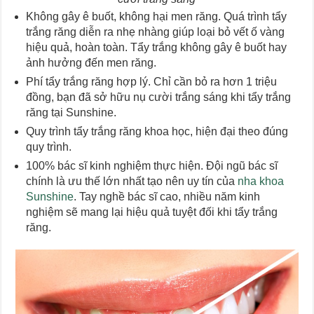
Không gây ê buốt, không hại men răng. Quá trình tẩy
trắng răng diễn ra nhẹ nhàng giúp loại bỏ vết ố vàng
hiệu quả, hoàn toàn. Tẩy trắng không gây ê buốt hay
ảnh hưởng đến men răng.
Phí tẩy trắng răng hợp lý. Chỉ cần bỏ ra hơn 1 triệu
đồng, bạn đã sở hữu nụ cười trắng sáng khi tẩy trắng
răng tại Sunshine.
Quy trình tẩy trắng răng khoa học, hiện đại theo đúng
quy trình.
100% bác sĩ kinh nghiệm thực hiện. Đội ngũ bác sĩ
chính là ưu thế lớn nhất tạo nên uy tín của
nha khoa
Sunshine
. Tay nghề bác sĩ cao, nhiều năm kinh
nghiệm sẽ mang lại hiệu quả tuyệt đối khi tẩy trắng
răng.