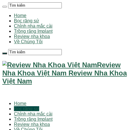
Home
Bọc răng sứ
Chỉnh nha mắc cài
Trồng răng Implant
Review nha khoa
Về Chúng Tôi
Review
Nha Khoa Việt Nam Review Nha Khoa
Việt Nam
Home
Bọc răng sứ
Chỉnh nha mắc cài
Trồng răng Implant
Review nha khoa
Về Chúng Tôi