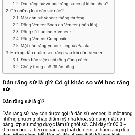
Dán răng sứ và bọc răng sứ có gì khác nhau?
Có những loại dán sứ nào?
Mặt dán sứ Veneer thông thường
Răng Veneer Snap on Veneer (tháo lắp)
Răng sứ Lumineer Veneer
Răng Veneer Composite
Mặt dán răng Veneer Lingual/Palatal
Hướng dẫn chăm sóc răng sau khi dán Veneer
Đảm bảo việc chải răng đúng cách
Chú ý trong chế độ ăn uống
Dán răng sứ là gì? Có gì khác so với bọc răng
sứ
Dán răng sứ là gì?
Dán răng sứ hay còn được gọi là dán sứ veneer, là một trong
những phương pháp thẩm mỹ nha khoa sử dụng mặt dán
bằng lớp sứ mỏng được làm từ phôi sứ. Chỉ dày từ 00,3 –
0,5 mm bọc ra bên ngoài răng thật để đem lại hàm răng đều