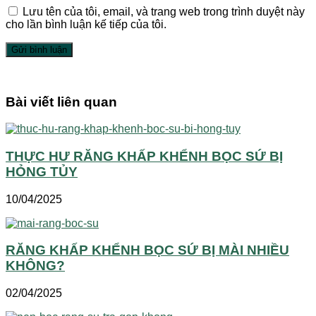
Lưu tên của tôi, email, và trang web trong trình duyệt này
cho lần bình luận kế tiếp của tôi.
Bài viết liên quan
THỰC HƯ RĂNG KHẤP KHỂNH BỌC SỨ BỊ
HỎNG TỦY
10/04/2025
RĂNG KHẤP KHỂNH BỌC SỨ BỊ MÀI NHIỀU
KHÔNG?
02/04/2025