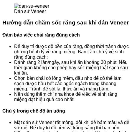
Dán sứ Veneer
Hướng dẫn chăm sóc răng sau khi dán Veneer
Đảm bảo việc chải răng đúng cách
Để duy trì được độ bền của răng, đồng thời tránh được
những bệnh lý về răng miệng. Bạn cần chú ý vệ sinh
răng đúng cách:
Đánh răng 2 lần/ngày, sau khi ăn khoảng 30 phút. Nếu
thời gian không cho phép hãy súc miệng thật sạch sau
khi ăn.
Chọn bàn chải có lông mềm, đầu nhỏ để có thể làm
sạch được hầu hết các ngóc ngách trong khoang
miệng. Tránh để sót lại thức ăn và mảng bám.
Nên dùng thêm chỉ nha khoa để việc vệ sinh răng
miệng đạt hiệu quả cao nhất.
Chú ý trong chế độ ăn uống
Mặt dán sứ Veneer rất mỏng, đôi khi dễ bám màu và dễ
vỡ mẻ. Để duy trì độ bền và trắng sáng thì bạn nên: