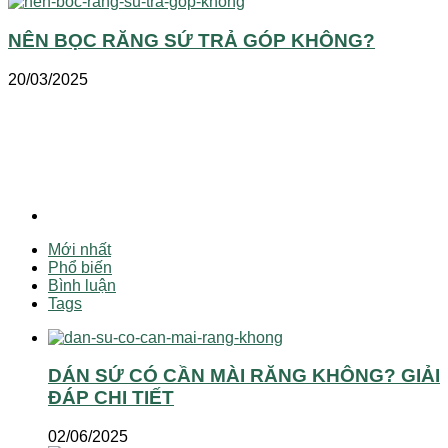
NÊN BỌC RĂNG SỨ TRẢ GÓP KHÔNG?
20/03/2025
Mới nhất
Phổ biến
Bình luận
Tags
DÁN SỨ CÓ CẦN MÀI RĂNG KHÔNG? GIẢI
ĐÁP CHI TIẾT
02/06/2025