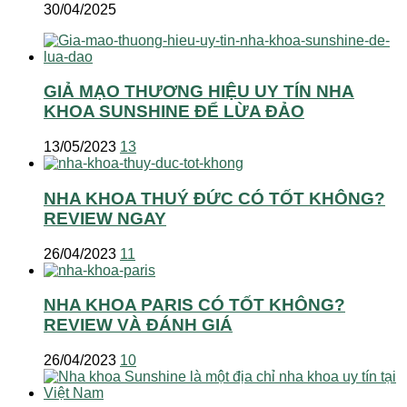
30/04/2025
GIẢ MẠO THƯƠNG HIỆU UY TÍN NHA
KHOA SUNSHINE ĐỂ LỪA ĐẢO
13/05/2023
13
NHA KHOA THUÝ ĐỨC CÓ TỐT KHÔNG?
REVIEW NGAY
26/04/2023
11
NHA KHOA PARIS CÓ TỐT KHÔNG?
REVIEW VÀ ĐÁNH GIÁ
26/04/2023
10