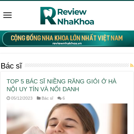
Bác sĩ
TOP 5 BÁC SĨ NIỀNG RĂNG GIỎI Ở HÀ
NỘI UY TÍN VÀ NỔI DANH
05/12/2023
Bác sĩ
6