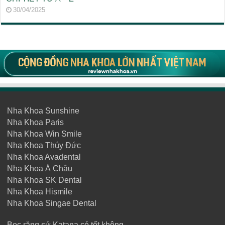
30/04/2025
Nha Khoa Sunshine
Nha Khoa Paris
Nha Khoa Win Smile
Nha Khoa Thúy Đức
Nha Khoa Avadental
Nha Khoa Á Châu
Nha Khoa SK Dental
Nha Khoa Hismile
Nha Khoa Singae Dental
Bọc răng sứ Katana có tốt không