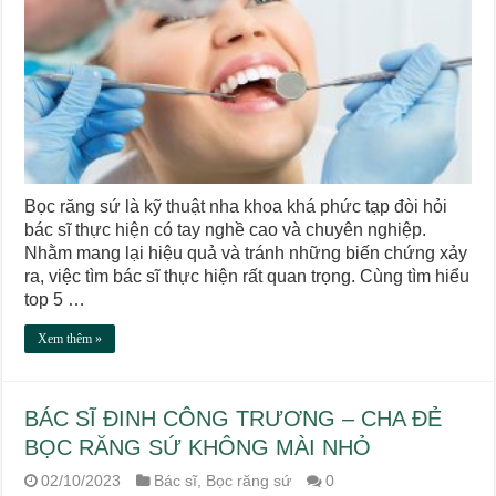
Bọc răng sứ là kỹ thuật nha khoa khá phức tạp đòi hỏi
bác sĩ thực hiện có tay nghề cao và chuyên nghiệp.
Nhằm mang lại hiệu quả và tránh những biến chứng xảy
ra, việc tìm bác sĩ thực hiện rất quan trọng. Cùng tìm hiểu
top 5 …
Xem thêm »
BÁC SĨ ĐINH CÔNG TRƯƠNG – CHA ĐẺ
BỌC RĂNG SỨ KHÔNG MÀI NHỎ
02/10/2023
Bác sĩ
,
Bọc răng sứ
0