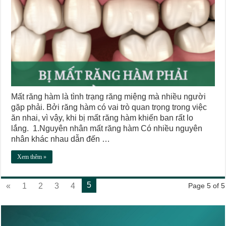
Mất răng hàm là tình trạng răng miệng mà nhiều người
gặp phải. Bởi răng hàm có vai trò quan trọng trong việc
ăn nhai, vì vậy, khi bị mất răng hàm khiến ban rất lo
lắng. 1.Nguyên nhân mất răng hàm Có nhiều nguyên
nhân khác nhau dẫn đến …
Xem thêm »
5
«
1
2
3
4
Page 5 of 5