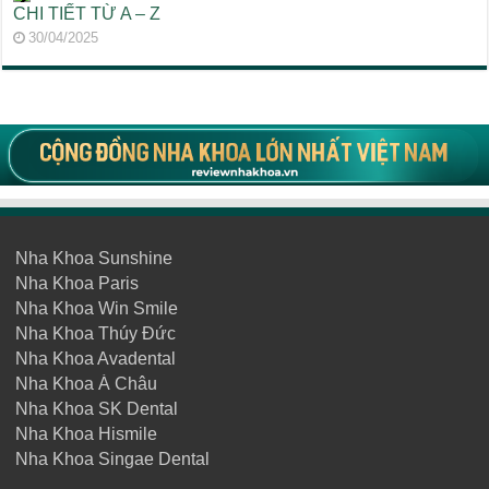
CHI TIẾT TỪ A – Z
30/04/2025
Nha Khoa Sunshine
Nha Khoa Paris
Nha Khoa Win Smile
Nha Khoa Thúy Đức
Nha Khoa Avadental
Nha Khoa Á Châu
Nha Khoa SK Dental
Nha Khoa Hismile
Nha Khoa Singae Dental