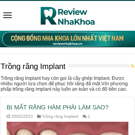
Trồng răng Implant
Trồng răng Implant hay còn gọi là cấy ghép Implant. Được
nhiều người lựa chọn để phục hồi răng đã mất.Với phương
phấp trồng răng implant này luôn an toàn và có độ bền cao.
BỊ MẤT RĂNG HÀM PHẢI LÀM SAO?
20/02/2023
Trồng răng Implant
1