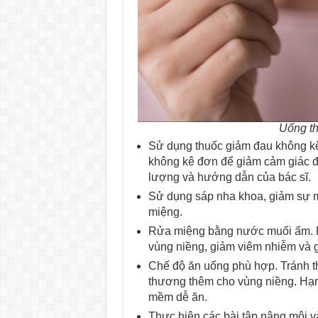
Uống th
Sử dụng thuốc giảm đau không kê
không kê đơn để giảm cảm giác đa
lượng và hướng dẫn của bác sĩ.
Sử dụng sáp nha khoa, giảm sự m
miệng.
Rửa miệng bằng nước muối ấm. R
vùng niềng, giảm viêm nhiễm và 
Chế độ ăn uống phù hợp. Tránh th
thương thêm cho vùng niềng. Hạn
mềm dễ ăn.
Thực hiện các bài tập nâng môi 