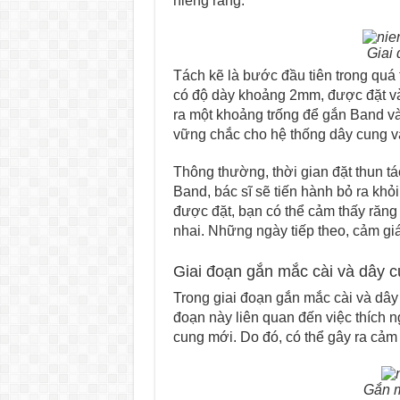
niềng răng.
Giai 
Tách kẽ là bước đầu tiên trong quá
có độ dày khoảng 2mm, được đặt vào
ra một khoảng trống để gắn Band vào
vững chắc cho hệ thống dây cung v
Thông thường, thời gian đặt thun tá
Band, bác sĩ sẽ tiến hành bỏ ra khỏi
được đặt, bạn có thể cảm thấy răng
nhai. Những ngày tiếp theo, cảm giá
Giai đoạn gắn mắc cài và dây 
Trong giai đoạn gắn mắc cài và dây 
đoạn này liên quan đến việc thích n
cung mới. Do đó, có thể gây ra cảm 
Gắn m