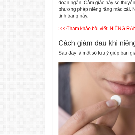
đoạn ngắn. Cảm giác này sẽ thuyên 
phương pháp niềng răng mắc cài. N
tình trạng này.
>>>Tham khảo bài viết:
NIỀNG RĂ
Cách giảm đau khi niền
Sau đây là một số lưu ý giúp bạn gi