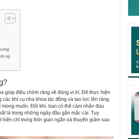
?
 cung
ịnh kỳ
g?
a giúp điều chỉnh răng về đúng vị trí. Để thực hiện
các khí cụ nha khoa tác động và tạo lực lên răng.
trí mong muốn. Đôi khi, bạn có thể cảm nhận đau
hất là trong những ngày đầu gắn mắc cài. Tuy
 hiện chỉ trong thời gian ngắn và thuyên giảm sau