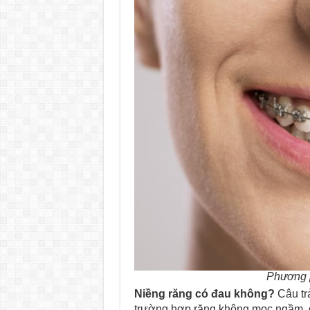
Phương 
Niềng răng có đau không?
Câu tr
trường hợp răng không mọc ngầm, q