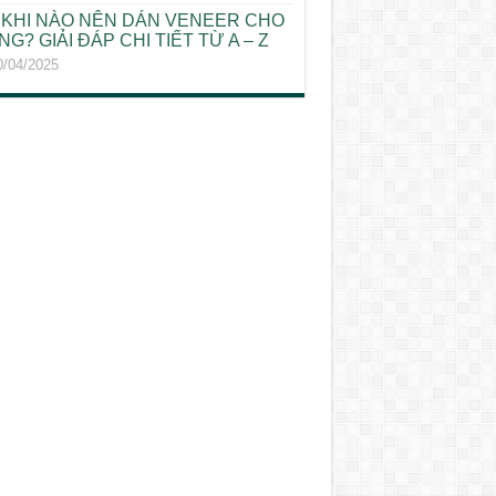
KHI NÀO NÊN DÁN VENEER CHO
G? GIẢI ĐÁP CHI TIẾT TỪ A – Z
0/04/2025