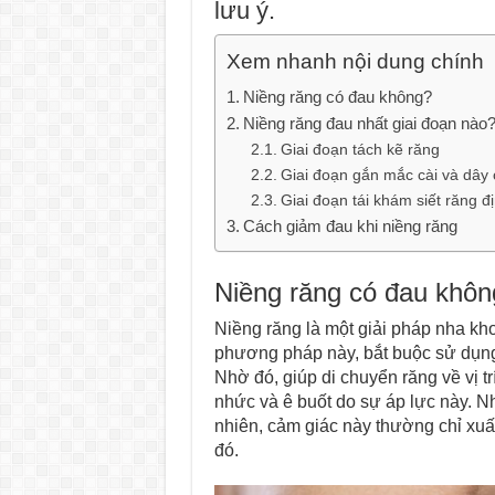
lưu ý.
Xem nhanh nội dung chính
Niềng răng có đau không?
Niềng răng đau nhất giai đoạn nào
Giai đoạn tách kẽ răng
Giai đoạn gắn mắc cài và dây
Giai đoạn tái khám siết răng đ
Cách giảm đau khi niềng răng
Niềng răng có đau khôn
Niềng răng là một giải pháp nha kho
phương pháp này, bắt buộc sử dụng 
Nhờ đó, giúp di chuyển răng về vị 
nhức và ê buốt do sự áp lực này. N
nhiên, cảm giác này thường chỉ xuất
đó.