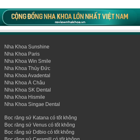
Nha Khoa Sunshine
Nha Khoa Paris
Nha Khoa Win Smile
Nha Khoa Thúy Đức
Nha Khoa Avadental
Nha Khoa Á Châu
Nha Khoa SK Dental
Nha Khoa Hismile
Nha Khoa Singae Dental
Bọc răng sứ Katana có tốt không
Bọc răng sứ Venus có tốt không
Bọc rắng sứ Ddbio có tốt không
Bọc răng sứ Ceramill có tốt không