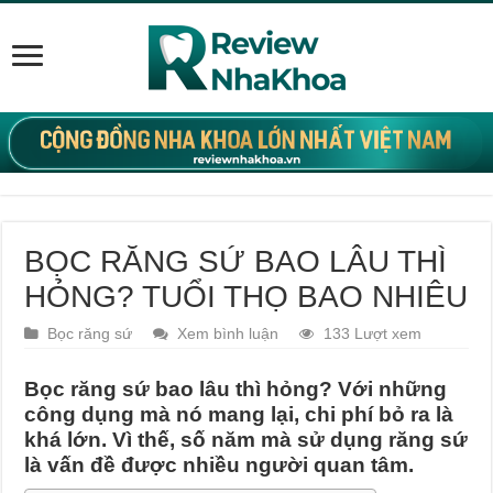
BỌC RĂNG SỨ BAO LÂU THÌ
HỎNG? TUỔI THỌ BAO NHIÊU
Bọc răng sứ
Xem bình luận
133 Lượt xem
Bọc răng sứ bao lâu thì hỏng?
Với những
công dụng mà nó mang lại, chi phí bỏ ra là
khá lớn. Vì thế, số năm mà sử dụng răng sứ
là vấn đề được nhiều người quan tâm.