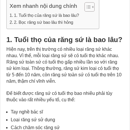
Xem nhanh nội dung chính
1. Tuổi thọ của răng sứ là bao lâu?
2. Bọc răng sứ bao lâu thì hỏng
1. Tuổi thọ của răng sứ là bao lâu?
Hiện nay, trên thị trường có nhiều loại răng sứ khác
nhau. Vì thế, mỗi loại răng sứ sẽ có tuổi thọ khác nhau.
Răng sứ toàn sứ có tuổi thọ gấp nhiều lần so với răng
sứ kim loại. Thông thường, răng sứ kim loại có tuổi thọ
từ 5 đến 10 năm, còn răng sứ toàn sứ có tuổi thọ trên 10
năm, thậm chí vĩnh viễn.
Để biết được răng sứ có tuổi thọ bao nhiêu phải tùy
thuộc vào rất nhiều yếu tố, cụ thể:
Tay nghề bác sĩ
Loại răng sứ sử dụng
Cách chăm sóc răng sứ