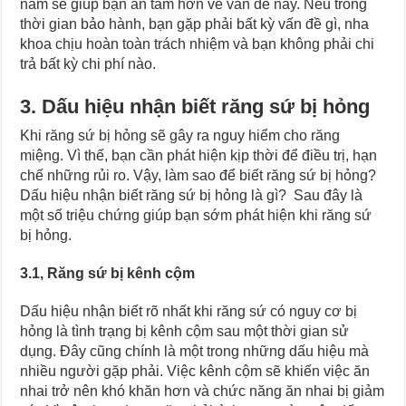
năm sẽ giúp bạn an tâm hơn về vấn đề này. Nếu trong
thời gian bảo hành, bạn gặp phải bất kỳ vấn đề gì, nha
khoa chịu hoàn toàn trách nhiệm và bạn không phải chi
trả bất kỳ chi phí nào.
3. Dấu hiệu nhận biết răng sứ bị hỏng
Khi răng sứ bị hỏng sẽ gây ra nguy hiểm cho răng
miệng. Vì thế, bạn cần phát hiện kịp thời để điều trị, hạn
chế những rủi ro. Vậy, làm sao để biết răng sứ bị hỏng?
Dấu hiệu nhận biết răng sứ bị hỏng là gì? Sau đây là
một số triệu chứng giúp bạn sớm phát hiện khi răng sứ
bị hỏng.
3.1, Răng sứ bị kênh cộm
Dấu hiệu nhận biết rõ nhất khi răng sứ có nguy cơ bị
hỏng là tình trạng bị kênh cộm sau một thời gian sử
dụng. Đây cũng chính là một trong những dấu hiệu mà
nhiều người gặp phải. Việc kênh cộm sẽ khiến việc ăn
nhai trở nên khó khăn hơn và chức năng ăn nhai bị giảm