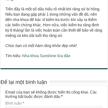
Trên đây là một số dấu hiệu rõ nhất khi răng sứ bị hỏng.
Nếu bạn đang gặp phải 1 trong những vấn đề đó, nên
đến nha khoa để bác sĩ kiểm tra trước khi xảy ra thêm
các biến chứng khác. Hơn nữa, việc kiểm tra răng định
kỳ 6 tháng/ lần là việc hoàn toàn cần thiết để bảo vệ răng
miệng và kéo dài tuổi thọ răng sứ.
Chúc bạn có một hàm răng khỏe đẹp nhé!
Tìm hiểu:
Nha khoa Sunshine lừa đảo
Để lại một bình luận
Email của bạn sẽ không được hiển thị công khai.
Các
trường bắt buộc được đánh dấu
*
Bình luận
*