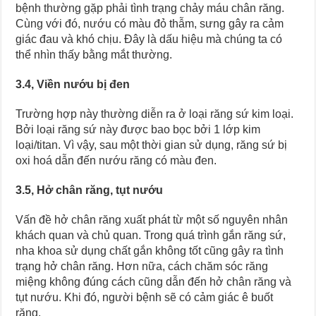
bệnh thường gặp phải tình trạng chảy máu chân răng.
Cùng với đó, nướu có màu đỏ thẫm, sưng gây ra cảm
giác đau và khó chịu. Đây là dấu hiệu mà chúng ta có
thể nhìn thấy bằng mắt thường.
3.4, Viền nướu bị đen
Trường hợp này thường diễn ra ở loại răng sứ kim loại.
Bởi loại răng sứ này được bao bọc bởi 1 lớp kim
loại/titan. Vì vậy, sau một thời gian sử dụng, răng sứ bị
oxi hoá dẫn đến nướu răng có màu đen.
3.5, Hở chân răng, tụt nướu
Vấn đề hở chân răng xuất phát từ một số nguyên nhân
khách quan và chủ quan. Trong quá trình gắn răng sứ,
nha khoa sử dụng chất gắn không tốt cũng gây ra tình
trạng hở chân răng. Hơn nữa, cách chăm sóc răng
miệng không đúng cách cũng dẫn đến hở chân răng và
tụt nướu. Khi đó, người bệnh sẽ có cảm giác ê buốt
răng.