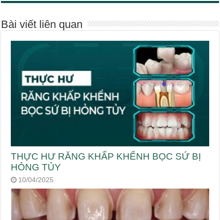
Bài viết liên quan
THỰC HƯ RĂNG KHẤP KHỂNH BỌC SỨ BỊ
HỎNG TỦY
10/04/2025