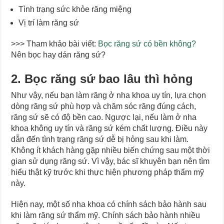
Tình trạng sức khỏe răng miệng
Vị trí làm răng sứ
>>> Tham khảo bài viết:
Bọc răng sứ có bền không?
Nên bọc hay dán răng sứ?
2. Bọc răng sứ bao lâu thì hỏng
Như vậy, nếu bạn làm răng ở nha khoa uy tín, lựa chọn
dòng răng sứ phù hợp và chăm sóc răng đúng cách,
răng sứ sẽ có độ bền cao. Ngược lại, nếu làm ở nha
khoa không uy tín và răng sứ kém chất lượng. Điều này
dẫn đến tình trạng răng sứ dễ bị hỏng sau khi làm.
Không ít khách hàng gặp nhiều biến chứng sau một thời
gian sử dụng răng sứ. Vì vậy, bác sĩ khuyên bạn nên tìm
hiểu thật kỹ trước khi thực hiện phương pháp thẩm mỹ
này.
Hiện nay, một số nha khoa có chính sách bảo hành sau
khi làm răng sứ thẩm mỹ. Chính sách bảo hành nhiều