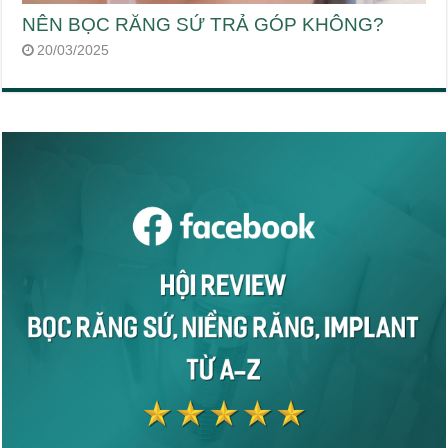
NÊN BỌC RĂNG SỨ TRẢ GÓP KHÔNG?
20/03/2025